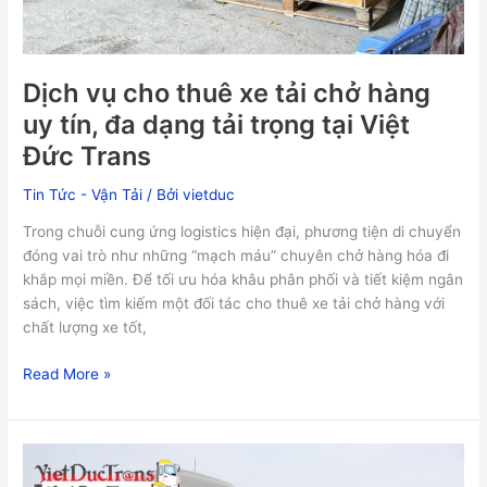
Dịch vụ cho thuê xe tải chở hàng
uy tín, đa dạng tải trọng tại Việt
Đức Trans
Tin Tức - Vận Tải
/ Bởi
vietduc
Trong chuỗi cung ứng logistics hiện đại, phương tiện di chuyển
đóng vai trò như những “mạch máu” chuyên chở hàng hóa đi
khắp mọi miền. Để tối ưu hóa khâu phân phối và tiết kiệm ngân
sách, việc tìm kiếm một đối tác cho thuê xe tải chở hàng với
chất lượng xe tốt,
Read More »
Dịch
vụ