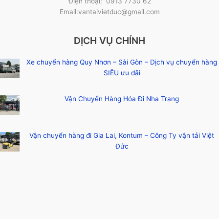
Điện thoại: 0913 7730 62
Email:vantaivietduc@gmail.com
DỊCH VỤ CHÍNH
Xe chuyển hàng Quy Nhơn – Sài Gòn – Dịch vụ chuyển hàng
SIÊU ưu đãi
Vận Chuyển Hàng Hóa Đi Nha Trang
Vận chuyển hàng đi Gia Lai, Kontum – Công Ty vận tải Việt
Đức