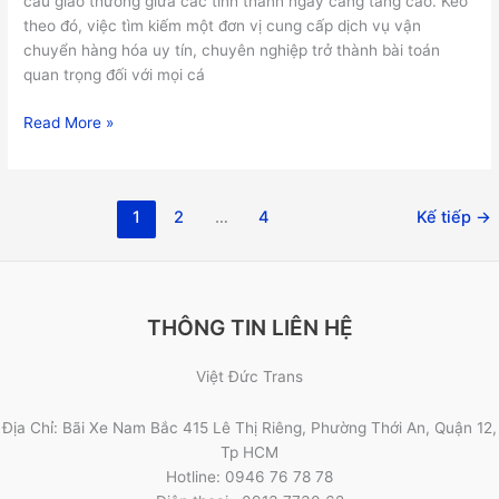
cầu giao thương giữa các tỉnh thành ngày càng tăng cao. Kéo
theo đó, việc tìm kiếm một đơn vị cung cấp dịch vụ vận
chuyển hàng hóa uy tín, chuyên nghiệp trở thành bài toán
quan trọng đối với mọi cá
Read More »
1
2
…
4
Kế tiếp
→
THÔNG TIN LIÊN HỆ
Việt Đức Trans
Địa Chỉ: Bãi Xe Nam Bắc 415 Lê Thị Riêng, Phường Thới An, Quận 12,
Tp HCM
Hotline: 0946 76 78 78