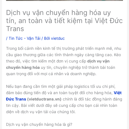
Dịch vụ vận chuyển hàng hóa uy
tín, an toàn và tiết kiệm tại Việt Đức
Trans
/
Tin Tức - Vận Tải
/ Bởi
vietduc
Trong bối cảnh nền kinh tế thị trường phát triển mạnh mẽ, nhu
cầu giao thương giữa các tỉnh thành ngày càng tăng cao. Kéo
theo đó, việc tìm kiếm một đơn vị cung cấp
dịch vụ vận
chuyển hàng hóa
uy tín, chuyên nghiệp trở thành bài toán
quan trọng đối với mọi cá nhân và doanh nghiệp.
Nếu bạn đang cần tìm một giải pháp logistics tối ưu chi phí,
đảm bảo đúng tiến độ và an toàn tuyệt đối cho hàng hóa,
Việt
Đức Trans
(vietductrans.vn)
chính là đối tác đồng hành đáng
tin cậy. Bài viết dưới đây sẽ cung cấp cho bạn cái nhìn toàn
diện về dịch vụ vận tải của chúng tôi.
Dịch vụ vận chuyển hàng hóa là gì?