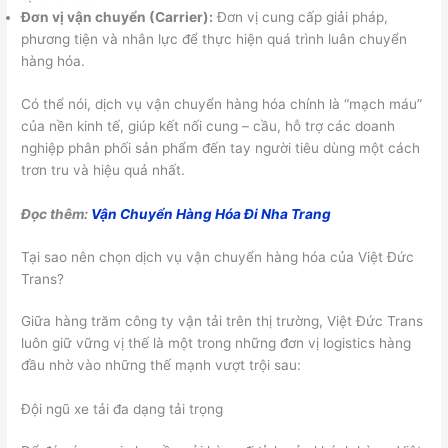
Đơn vị vận chuyển (Carrier):
Đơn vị cung cấp giải pháp,
phương tiện và nhân lực để thực hiện quá trình luân chuyển
hàng hóa.
Có thể nói, dịch vụ vận chuyển hàng hóa chính là “mạch máu”
của nền kinh tế, giúp kết nối cung – cầu, hỗ trợ các doanh
nghiệp phân phối sản phẩm đến tay người tiêu dùng một cách
trơn tru và hiệu quả nhất.
Đọc thêm:
Vận Chuyển Hàng Hóa Đi Nha Trang
Tại sao nên chọn dịch vụ vận chuyển hàng hóa của Việt Đức
Trans?
Giữa hàng trăm công ty vận tải trên thị trường, Việt Đức Trans
luôn giữ vững vị thế là một trong những đơn vị logistics hàng
đầu nhờ vào những thế mạnh vượt trội sau:
Đội ngũ xe tải đa dạng tải trọng