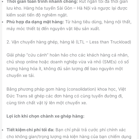
Thời gian toàn trình nhanh chóng:
Rút ngắn tối đa thời gian
lưu kho. Hàng hóa tuyến Sài Gòn – Hà Nội và ngược lại được
kiểm soát tiến độ nghiêm ngặt.
Phù hợp đa dạng mặt hàng:
Từ hàng tiêu dùng, hàng nội thất,
máy móc thiết bị đến nguyên vật liệu sản xuất.
2. Vận chuyển hàng ghép, hàng lẻ (LTL – Less than Truckload)
Giải pháp “cứu cánh” hoàn hảo cho các khách hàng cá nhân,
chủ shop online hoặc doanh nghiệp vừa và nhỏ (SMEs) có số
lượng hàng hóa ít, không đủ sản lượng để bao nguyên một
chuyến xe tải.
Bằng phương pháp gom hàng (consolidation) khoa học, Việt
Đức Trans sẽ ghép các đơn hàng có cùng tuyến đường đi,
cùng tính chất vật lý lên một chuyến xe.
Lợi ích khi chọn chành xe ghép hàng:
Tiết kiệm chi phí tối đa:
Bạn chỉ phải trả cước phí chính xác
cho không gian/trọng lượng mà kiện hàng của bạn chiếm dụng