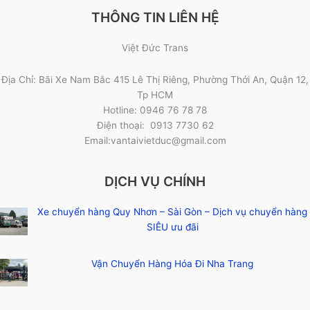
THÔNG TIN LIÊN HỆ
Việt Đức Trans
Địa Chỉ: Bãi Xe Nam Bắc 415 Lê Thị Riêng, Phường Thới An, Quận 12,
Tp HCM
Hotline: 0946 76 78 78
Điện thoại: 0913 7730 62
Email:vantaivietduc@gmail.com
DỊCH VỤ CHÍNH
Xe chuyển hàng Quy Nhơn – Sài Gòn – Dịch vụ chuyển hàng
SIÊU ưu đãi
Vận Chuyển Hàng Hóa Đi Nha Trang