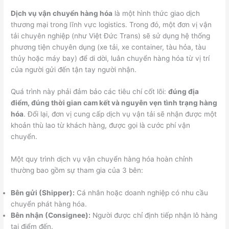
Dịch vụ vận chuyển hàng hóa
là một hình thức giao dịch
thương mại trong lĩnh vực logistics. Trong đó, một đơn vị vận
tải chuyên nghiệp (như Việt Đức Trans) sẽ sử dụng hệ thống
phương tiện chuyên dụng (xe tải, xe container, tàu hỏa, tàu
thủy hoặc máy bay) để di dời, luân chuyển hàng hóa từ vị trí
của người gửi đến tận tay người nhận.
Quá trình này phải đảm bảo các tiêu chí cốt lõi:
đúng địa
điểm, đúng thời gian cam kết và nguyên vẹn tình trạng hàng
hóa
. Đổi lại, đơn vị cung cấp dịch vụ vận tải sẽ nhận được một
khoản thù lao từ khách hàng, được gọi là cước phí vận
chuyển.
Một quy trình dịch vụ vận chuyển hàng hóa hoàn chỉnh
thường bao gồm sự tham gia của 3 bên:
Bên gửi (Shipper):
Cá nhân hoặc doanh nghiệp có nhu cầu
chuyển phát hàng hóa.
Bên nhận (Consignee):
Người được chỉ định tiếp nhận lô hàng
tại điểm đến.