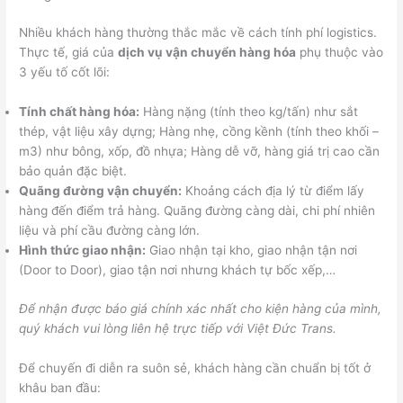
Nhiều khách hàng thường thắc mắc về cách tính phí logistics.
Thực tế, giá của
dịch vụ vận chuyển hàng hóa
phụ thuộc vào
3 yếu tố cốt lõi:
Tính chất hàng hóa:
Hàng nặng (tính theo kg/tấn) như sắt
thép, vật liệu xây dựng; Hàng nhẹ, cồng kềnh (tính theo khối –
m3) như bông, xốp, đồ nhựa; Hàng dễ vỡ, hàng giá trị cao cần
bảo quản đặc biệt.
Quãng đường vận chuyển:
Khoảng cách địa lý từ điểm lấy
hàng đến điểm trả hàng. Quãng đường càng dài, chi phí nhiên
liệu và phí cầu đường càng lớn.
Hình thức giao nhận:
Giao nhận tại kho, giao nhận tận nơi
(Door to Door), giao tận nơi nhưng khách tự bốc xếp,…
Để nhận được báo giá chính xác nhất cho kiện hàng của mình,
quý khách vui lòng liên hệ trực tiếp với Việt Đức Trans.
Để chuyến đi diễn ra suôn sẻ, khách hàng cần chuẩn bị tốt ở
khâu ban đầu: