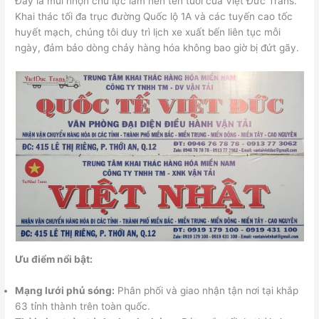
Đây là mũi nhọn chủ lực làm nên tên tuổi của Việt Đức Trans.
Khai thác tối đa trục đường Quốc lộ 1A và các tuyến cao tốc
huyết mạch, chúng tôi duy trì lịch xe xuất bến liên tục mỗi
ngày, đảm bảo dòng chảy hàng hóa không bao giờ bị đứt gãy.
Ưu điểm nổi bật:
Mạng lưới phủ sóng:
Phân phối và giao nhận tận nơi tại khắp
63 tỉnh thành trên toàn quốc.