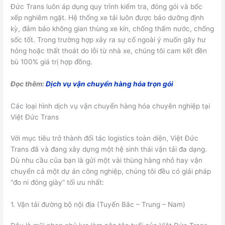
Đức Trans luôn áp dụng quy trình kiểm tra, đóng gói và bốc
xếp nghiêm ngặt. Hệ thống xe tải luôn được bảo dưỡng định
kỳ, đảm bảo không gian thùng xe kín, chống thấm nước, chống
sốc tốt. Trong trường hợp xảy ra sự cố ngoài ý muốn gây hư
hỏng hoặc thất thoát do lỗi từ nhà xe, chúng tôi cam kết đền
bù 100% giá trị hợp đồng.
Đọc thêm:
Dịch vụ vận chuyển hàng hóa trọn gói
Các loại hình dịch vụ vận chuyển hàng hóa chuyên nghiệp tại
Việt Đức Trans
Với mục tiêu trở thành đối tác logistics toàn diện, Việt Đức
Trans đã và đang xây dựng một hệ sinh thái vận tải đa dạng.
Dù nhu cầu của bạn là gửi một vài thùng hàng nhỏ hay vận
chuyển cả một dự án công nghiệp, chúng tôi đều có giải pháp
“đo ni đóng giày” tối ưu nhất:
1. Vận tải đường bộ nội địa (Tuyến Bắc – Trung – Nam)