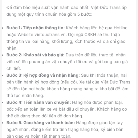
Để đảm bảo hiệu suất vận hành cao nhất, Việt Đức Trans áp
dụng một quy trình chuẩn hóa gồm 5 bước:
Bước 1: Tiếp nhận thông tin:
Khách hàng liên hệ qua Hotline
hoặc Website vietductrans.vn. Đội ngũ CSKH sẽ thu thập
thông tin về loại hàng, khối lượng, kích thước và địa chỉ giao
nhận.
Bước 2: Khảo sát và báo giá:
Dựa trên dữ liệu thực tế, nhân
viên sẽ lên phương án vận chuyển tối ưu và gửi bảng báo giá
chi tiết.
Bước 3: Ký hợp đồng và nhận hàng:
Sau khi thỏa thuận, hai
bên tiến hành ký hợp đồng (nếu có). Xe tải của Việt Đức Trans
sẽ đến tận nơi hoặc khách hàng mang hàng ra kho bãi để làm
thủ tục nhận hàng.
Bước 4: Tiến hành vận chuyển:
Hàng hóa được phân loại,
bốc xếp an toàn lên xe và bắt đầu di chuyển. Khách hàng có
thể dễ dàng theo dõi tiến độ đơn hàng.
Bước 5: Giao hàng và thanh toán:
Hàng được giao tận tay
người nhận, đồng kiểm tra tình trạng hàng hóa, ký biên bản
bàn giao và hoàn tất thanh toán.