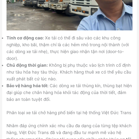
Tính cơ động cao:
Xe tải có thể đi sâu vào các khu công
nghiệp, kho bãi, thậm chí là các hẻm nhỏ trong nội thành (với
các dòng xe tải nhẹ), thực hiện giao nhận tận nơi (door-to-
door).
Chủ động thời gian:
Không bị phụ thuộc vào lịch trình cố định
như tàu hỏa hay tàu thủy. Khách hàng thuê xe có thể yêu cầu
xuất phát bất cứ lúc nào.
Bảo vệ hàng hóa tốt:
Các dòng xe tải thùng kín, thùng bạt hiện
đại giúp che chắn hàng hóa khỏi tác động của thời tiết, đảm
bảo an toàn tuyệt đối.
Phân loại xe tải chở hàng phổ biến tại hệ thống Việt Đức Trans
Nhằm đáp ứng chính xác nhu cầu đa dạng của từng tệp khách
hàng, Việt Đức Trans đã và đang đầu tư mạnh mẽ vào hệ