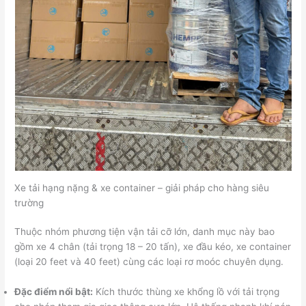
Xe tải hạng nặng & xe container – giải pháp cho hàng siêu
trường
Thuộc nhóm phương tiện vận tải cỡ lớn, danh mục này bao
gồm xe 4 chân (tải trọng 18 – 20 tấn), xe đầu kéo, xe container
(loại 20 feet và 40 feet) cùng các loại rơ moóc chuyên dụng.
Đặc điểm nổi bật:
Kích thước thùng xe khổng lồ với tải trọng