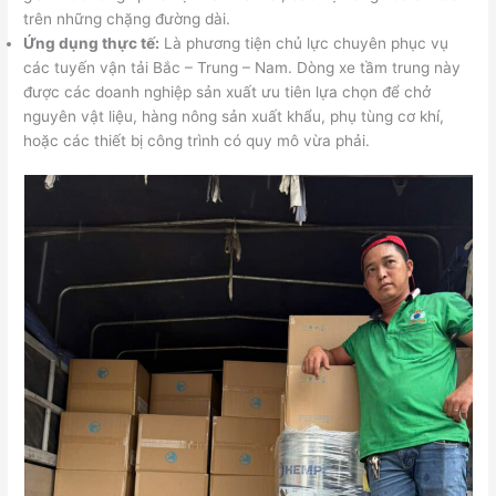
trên những chặng đường dài.
Ứng dụng thực tế:
Là phương tiện chủ lực chuyên phục vụ
các tuyến vận tải Bắc – Trung – Nam. Dòng xe tầm trung này
được các doanh nghiệp sản xuất ưu tiên lựa chọn để chở
nguyên vật liệu, hàng nông sản xuất khẩu, phụ tùng cơ khí,
hoặc các thiết bị công trình có quy mô vừa phải.