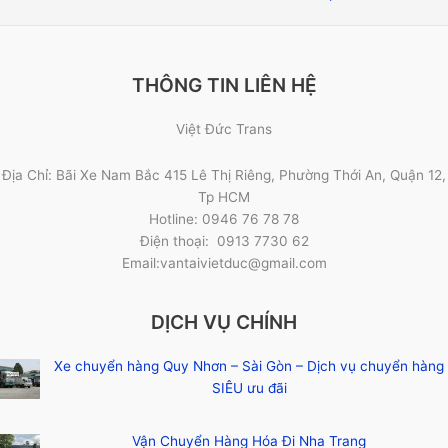
THÔNG TIN LIÊN HỆ
Việt Đức Trans
Địa Chỉ: Bãi Xe Nam Bắc 415 Lê Thị Riêng, Phường Thới An, Quận 12,
Tp HCM
Hotline: 0946 76 78 78
Điện thoại: 0913 7730 62
Email:vantaivietduc@gmail.com
DỊCH VỤ CHÍNH
Xe chuyển hàng Quy Nhơn – Sài Gòn – Dịch vụ chuyển hàng
SIÊU ưu đãi
Vận Chuyển Hàng Hóa Đi Nha Trang