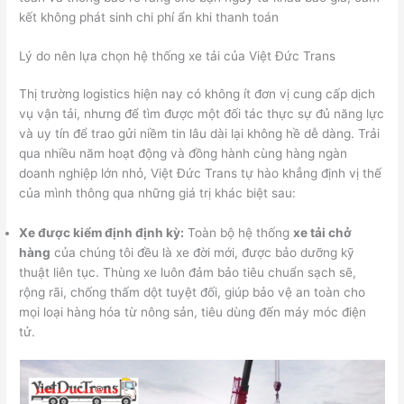
kết không phát sinh chi phí ẩn khi thanh toán
Lý do nên lựa chọn hệ thống xe tải của Việt Đức Trans
Thị trường logistics hiện nay có không ít đơn vị cung cấp dịch
vụ vận tải, nhưng để tìm được một đối tác thực sự đủ năng lực
và uy tín để trao gửi niềm tin lâu dài lại không hề dễ dàng. Trải
qua nhiều năm hoạt động và đồng hành cùng hàng ngàn
doanh nghiệp lớn nhỏ, Việt Đức Trans tự hào khẳng định vị thế
của mình thông qua những giá trị khác biệt sau:
Xe được kiểm định định kỳ:
Toàn bộ hệ thống
xe tải chở
hàng
của chúng tôi đều là xe đời mới, được bảo dưỡng kỹ
thuật liên tục. Thùng xe luôn đảm bảo tiêu chuẩn sạch sẽ,
rộng rãi, chống thấm dột tuyệt đối, giúp bảo vệ an toàn cho
mọi loại hàng hóa từ nông sản, tiêu dùng đến máy móc điện
tử.