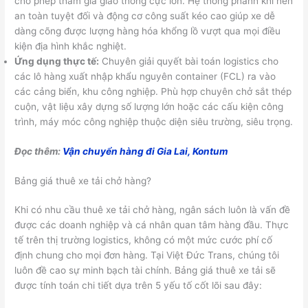
cho phép tham gia giao thông cực lớn. Hệ thống phanh khí nén
an toàn tuyệt đối và động cơ công suất kéo cao giúp xe dễ
dàng cõng được lượng hàng hóa khổng lồ vượt qua mọi điều
kiện địa hình khắc nghiệt.
Ứng dụng thực tế:
Chuyên giải quyết bài toán logistics cho
các lô hàng xuất nhập khẩu nguyên container (FCL) ra vào
các cảng biển, khu công nghiệp. Phù hợp chuyên chở sắt thép
cuộn, vật liệu xây dựng số lượng lớn hoặc các cấu kiện công
trình, máy móc công nghiệp thuộc diện siêu trường, siêu trọng.
Đọc thêm:
Vận chuyển hàng đi Gia Lai, Kontum
Bảng giá thuê xe tải chở hàng?
Khi có nhu cầu thuê xe tải chở hàng, ngân sách luôn là vấn đề
được các doanh nghiệp và cá nhân quan tâm hàng đầu. Thực
tế trên thị trường logistics, không có một mức cước phí cố
định chung cho mọi đơn hàng. Tại Việt Đức Trans, chúng tôi
luôn đề cao sự minh bạch tài chính. Bảng giá thuê xe tải sẽ
được tính toán chi tiết dựa trên 5 yếu tố cốt lõi sau đây: