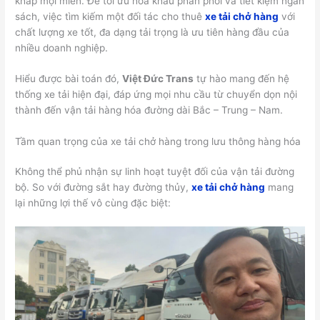
khắp mọi miền. Để tối ưu hóa khâu phân phối và tiết kiệm ngân
sách, việc tìm kiếm một đối tác cho thuê
xe tải chở hàng
với
chất lượng xe tốt, đa dạng tải trọng là ưu tiên hàng đầu của
nhiều doanh nghiệp.
Hiểu được bài toán đó,
Việt Đức Trans
tự hào mang đến hệ
thống xe tải hiện đại, đáp ứng mọi nhu cầu từ chuyển dọn nội
thành đến vận tải hàng hóa đường dài Bắc – Trung – Nam.
Tầm quan trọng của xe tải chở hàng trong lưu thông hàng hóa
Không thể phủ nhận sự linh hoạt tuyệt đối của vận tải đường
bộ. So với đường sắt hay đường thủy,
xe tải chở hàng
mang
lại những lợi thế vô cùng đặc biệt: