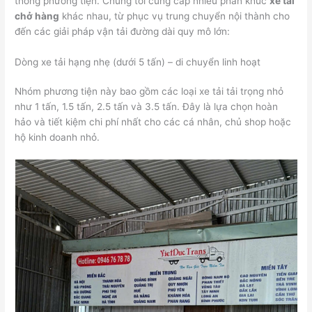
thống phương tiện. Chúng tôi cung cấp nhiều phân khúc
xe tải
chở hàng
khác nhau, từ phục vụ trung chuyển nội thành cho
đến các giải pháp vận tải đường dài quy mô lớn:
Dòng xe tải hạng nhẹ (dưới 5 tấn) – di chuyển linh hoạt
Nhóm phương tiện này bao gồm các loại xe tải tải trọng nhỏ
như 1 tấn, 1.5 tấn, 2.5 tấn và 3.5 tấn. Đây là lựa chọn hoàn
hảo và tiết kiệm chi phí nhất cho các cá nhân, chủ shop hoặc
hộ kinh doanh nhỏ.