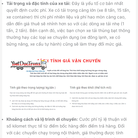
Tải trọng và đặc tính của xe tải:
Đây là yếu tố cơ bản nhất
quyết định cước phí. Xe có tải trọng càng lớn (xe 8 tấn, 15 tấn,
xe container) thì chi phí nhiên liệu và phí hao mòn càng cao,
dẫn đến giá thuê sẽ nhỉnh hơn so với các dòng xe tải nhẹ (1
tấn, 2 tấn). Bên cạnh đó, việc bạn chọn xe tải thùng bạt thông
thường hay các loại xe chuyên dụng (xe đông lạnh, xe có
bửng nâng, xe cẩu tự hành) cũng sẽ làm thay đổi mức giá.
Khoảng cách và lộ trình di chuyển:
Cước phí tỷ lệ thuận với
số kilomet thực tế từ điểm bốc hàng đến điểm trả hàng. Đối
với các chuyến chạy trong nội thành, giá thường được tính