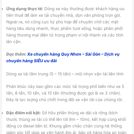
Ứng dụng thực tế:
Dòng xe này thường được khách hàng ưu
tiên thuê để làm xe tải chuyển nhà, dọn văn phòng trọn gói.
Ngoài ra, nó cũng cực kỳ phù hợp để chuyên chở các mặt
hàng tiêu dùng nhanh, thực phẩm tươi sống, hoặc phân phối
hàng thương mại điện tử trong phạm vi nội thành và các tỉnh
lân cận.
Đọc thêm:
Xe chuyển hàng Quy Nhơn – Sài Gòn – Dịch vụ
chuyển hàng SIÊU ưu đãi
Dòng xe tải tầm trung (5 – 15 tấn) – mũi nhọn vận tải liên tỉnh
Phân khúc này bao gồm các mức tải trọng phổ biến như xe 5
tấn, 8 tấn, 10 tấn, và 15 tấn (thường được gọi là xe 3 chân).
Đây là lực lượng chủ chốt trong đội xe vận tải của chúng tôi.
Đặc điểm nổi bật:
Sở hữu phần thùng xe dài và rộng (kích
thước thùng xe tải có thể lên tới 9m – 10m), kết hợp cùng khối
động cơ diesel bền bỉ. Khung gầm chắc chắn cùng hệ thống
giảm xóc tốt giúp xe vận hành êm ái, bảo vệ hàng hóa an toàn