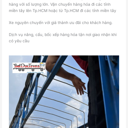
hàng với số lượng lớn. Vận chuyển hàng hóa đi các tỉnh
miền tây lên Tp.HCM hoặc từ Tp.HCM đi các tỉnh miền tây
Xe nguyên chuyến với giá thành ưu đãi cho khách hàng.
Dịch vụ nâng, cẩu, bốc xếp hàng hóa tận nơi giao nhận khi
có yêu cầu