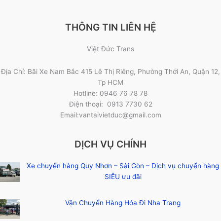
THÔNG TIN LIÊN HỆ
Việt Đức Trans
Địa Chỉ: Bãi Xe Nam Bắc 415 Lê Thị Riêng, Phường Thới An, Quận 12,
Tp HCM
Hotline: 0946 76 78 78
Điện thoại: 0913 7730 62
Email:vantaivietduc@gmail.com
DỊCH VỤ CHÍNH
Xe chuyển hàng Quy Nhơn – Sài Gòn – Dịch vụ chuyển hàng
SIÊU ưu đãi
Vận Chuyển Hàng Hóa Đi Nha Trang