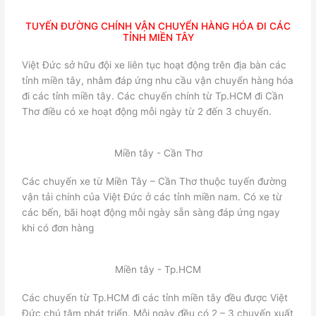
TUYẾN ĐƯỜNG CHÍNH VẬN CHUYỂN HÀNG HÓA ĐI CÁC
TỈNH MIỀN TÂY
Việt Đức sở hữu đội xe liên tục hoạt động trên địa bàn các
tỉnh miền tây, nhằm đáp ứng nhu cầu vận chuyển hàng hóa
đi các tỉnh miền tây. Các chuyến chính từ Tp.HCM đi Cần
Thơ điều có xe hoạt động mỗi ngày từ 2 đến 3 chuyến.
Miền tây - Cần Thơ
Các chuyến xe từ Miền Tây – Cần Thơ thuộc tuyến đường
vận tải chính của Việt Đức ở các tỉnh miền nam. Có xe từ
các bến, bãi hoạt động mỗi ngày sẵn sàng đáp ứng ngay
khi có đơn hàng
Miền tây - Tp.HCM
Các chuyến từ Tp.HCM đi các tỉnh miền tây đều được Việt
Đức chú tâm phát triển. Mỗi ngày đều có 2 – 3 chuyến xuất