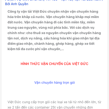
Bởi
Anh Quyền
Công ty vận tải Việt Đức chuyên nhận vận chuyển hàng
hóa trên khắp cả nước. Vận chuyển hàng khắp mọi miền
đất nước. Vận chuyển hàng đi các tỉnh miền tây, miền
trung cao nguyên, vùng núi phía bắc. Với các dịch vụ
chính như: cho thuê xe nguyên chuyến vận chuyển hàng
tận nơi, dịch vụ nâng, cẩu hàng hóa khi giao nhận tại địa
điểm giao nhận, chành hàng, ghép hàng, ghép xe tiết
kiệm tối đa cước phí vận chuyển,…
HÌNH THỨC VẬN CHUYỂN CỦA VIỆT ĐỨC
Vận chuyển hàng trọn gói
Việt Đức cung cấp trọn gói các loại xe tải từ nhỏ đến lớn, từ
xe 2 tấn đến các container 25t vận chuyển những đơn