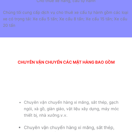
Cho thuê xe nâng, cẩu tự hành
Chúng tôi cung cấp dịch vụ cho thuê xe cẩu tự hành gồm các loại
xe có trọng tải: Xe cẩu 5 tấn; Xe cẩu 8 tấn; Xe cẩu 15 tấn; Xe cẩu
20 tấn
CHUYÊN VẬN CHUYỂN CÁC MẶT HÀNG BAO GỒM
Chuyên vận chuyển hàng xi măng, sắt thép, gạch
ngói, xà gồ, giàn giáo, vật liệu xây dựng, máy móc
thiết bị, nhà xưởng.v.v.
Chuyên vận chuyển hàng xi măng, sắt thép,