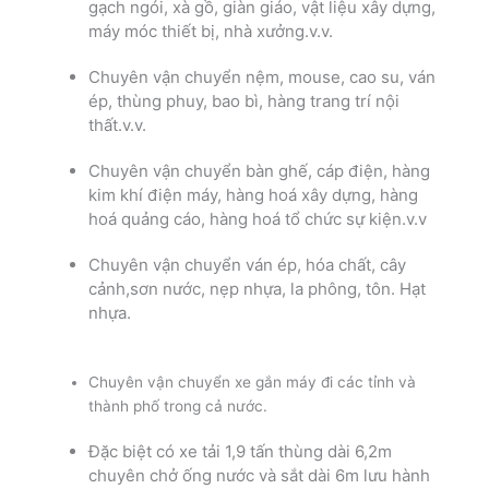
gạch ngói, xà gồ, giàn giáo, vật liệu xây dựng,
máy móc thiết bị, nhà xưởng.v.v.
Chuyên vận chuyển nệm, mouse, cao su, ván
ép, thùng phuy, bao bì, hàng trang trí nội
thất.v.v.
Chuyên vận chuyển bàn ghế, cáp điện, hàng
kim khí điện máy, hàng hoá xây dựng, hàng
hoá quảng cáo, hàng hoá tổ chức sự kiện.v.v
Chuyên vận chuyển ván ép, hóa chất, cây
cảnh,sơn nước, nẹp nhựa, la phông, tôn. Hạt
nhựa.
Chuyên vận chuyển xe gắn máy đi các tỉnh và
thành phố trong cả nước.
Đặc biệt có xe tải 1,9 tấn thùng dài 6,2m
chuyên chở ống nước và sắt dài 6m lưu hành