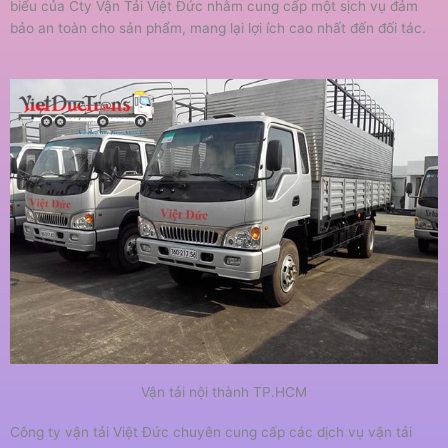
biểu của Cty Vận Tải Việt Đức nhằm cung cấp một sịch vụ đảm
bảo an toàn cho sản phẩm, mang lại lợi ích cao nhất đến đối tác.
Vận tải nội thành TP.HCM
Công ty vận tải Việt Đức chuyên cung cấp các dịch vụ vận tải