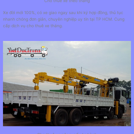
Cho thuê xe theo tháng
Xe đời mới 100%, có xe giao ngay sau khi ký hợp đồng, thủ tục
nhanh chóng đơn giản, chuyên nghiệp uy tín tại TP HCM. Cung
cấp dịch vụ cho thuê xe tháng.