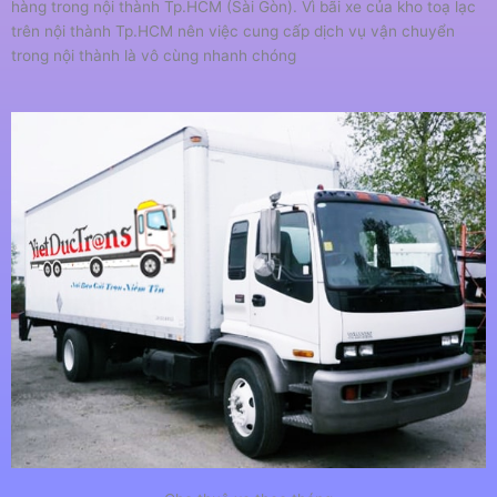
hàng trong nội thành Tp.HCM (Sài Gòn). Vì bãi xe của kho toạ lạc
trên nội thành Tp.HCM nên việc cung cấp dịch vụ vận chuyển
trong nội thành là vô cùng nhanh chóng