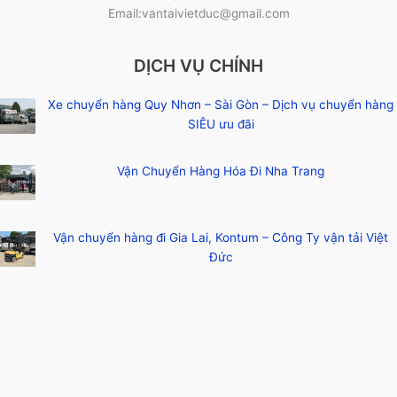
Email:vantaivietduc@gmail.com
DỊCH VỤ CHÍNH
Xe chuyển hàng Quy Nhơn – Sài Gòn – Dịch vụ chuyển hàng
SIÊU ưu đãi
Vận Chuyển Hàng Hóa Đi Nha Trang
Vận chuyển hàng đi Gia Lai, Kontum – Công Ty vận tải Việt
Đức