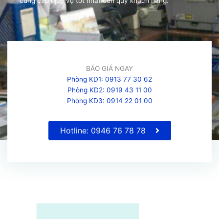
cung cấp dịch vụ tốt nhất đến quý khách hàng.
BÁO GIÁ NGAY
Phòng KD1: 0913 77 30 62
Phòng KD2: 0919 43 11 00
Phòng KD3: 0914 22 01 00
Hotline: 0946 76 78 78