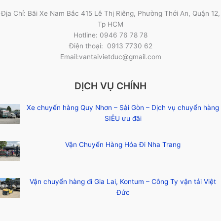
Địa Chỉ: Bãi Xe Nam Bắc 415 Lê Thị Riêng, Phường Thới An, Quận 12,
Tp HCM
Hotline: 0946 76 78 78
Điện thoại: 0913 7730 62
Email:vantaivietduc@gmail.com
DỊCH VỤ CHÍNH
Xe chuyển hàng Quy Nhơn – Sài Gòn – Dịch vụ chuyển hàng
SIÊU ưu đãi
Vận Chuyển Hàng Hóa Đi Nha Trang
Vận chuyển hàng đi Gia Lai, Kontum – Công Ty vận tải Việt
Đức