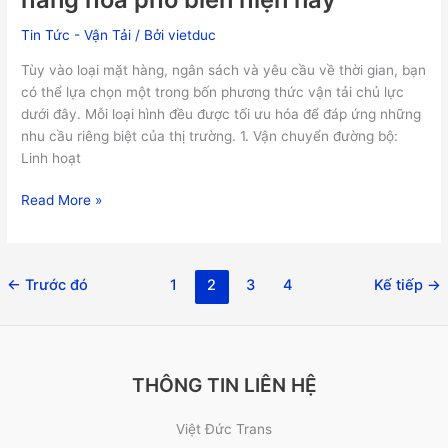
Tin Tức - Vận Tải
/ Bởi
vietduc
Tùy vào loại mặt hàng, ngân sách và yêu cầu về thời gian, bạn
có thể lựa chọn một trong bốn phương thức vận tải chủ lực
dưới đây. Mỗi loại hình đều được tối ưu hóa để đáp ứng những
nhu cầu riêng biệt của thị trường. 1. Vận chuyển đường bộ:
Linh hoạt
Read More »
←
Trước đó
1
2
3
4
Kế tiếp
→
THÔNG TIN LIÊN HỆ
Việt Đức Trans