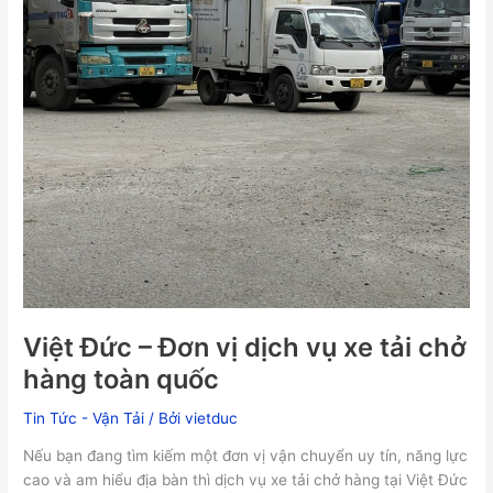
quốc
Việt Đức – Đơn vị dịch vụ xe tải chở
hàng toàn quốc
Tin Tức - Vận Tải
/ Bởi
vietduc
Nếu bạn đang tìm kiếm một đơn vị vận chuyển uy tín, năng lực
cao và am hiểu địa bàn thì dịch vụ xe tải chở hàng tại Việt Đức