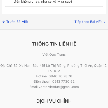
điện không chạy, nhà xe xử lý ra sao?
←
Trước Bài viết
Tiếp theo Bài viết
→
THÔNG TIN LIÊN HỆ
Việt Đức Trans
Địa Chỉ: Bãi Xe Nam Bắc 415 Lê Thị Riêng, Phường Thới An, Quận 12,
Tp HCM
Hotline: 0946 76 78 78
Điện thoại: 0913 7730 62
Email:vantaivietduc@gmail.com
DỊCH VỤ CHÍNH