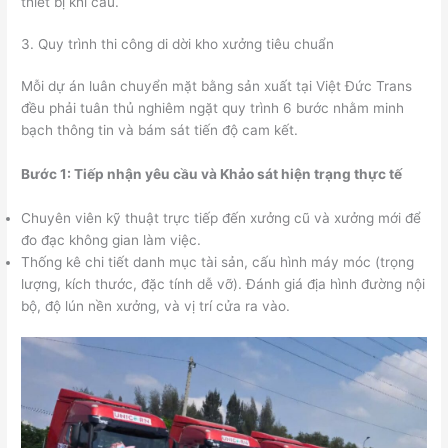
thiết bị khi cẩu.
3. Quy trình thi công di dời kho xưởng tiêu chuẩn
Mỗi dự án luân chuyển mặt bằng sản xuất tại Việt Đức Trans
đều phải tuân thủ nghiêm ngặt quy trình 6 bước nhằm minh
bạch thông tin và bám sát tiến độ cam kết.
Bước 1: Tiếp nhận yêu cầu và Khảo sát hiện trạng thực tế
Chuyên viên kỹ thuật trực tiếp đến xưởng cũ và xưởng mới để
đo đạc không gian làm việc.
Thống kê chi tiết danh mục tài sản, cấu hình máy móc (trọng
lượng, kích thước, đặc tính dễ vỡ). Đánh giá địa hình đường nội
bộ, độ lún nền xưởng, và vị trí cửa ra vào.