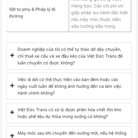
màng bọc; Các chi phí xin
Vật tư phụ & Pháp lý đi
giấy phép lưu hành đặc biệt
đường
nếu máy móc thuộc diện
siêu trường siêu trọng.
Doanh nghiệp của tôi có thể tự tháo dỡ dây chuyền,
chỉ thuê xe cẩu và xe đầu kéo của Việt Đức Trans để
luân chuyển có được không?
Việc di dời có thể thực hiện vào ban đêm hoặc các
ngày cuối tuần để không ảnh hưởng đến ca làm việc
hành chính không?
Việt Đức Trans có xử lý được phần hóa chất tồn kho
hoặc phế liệu dư thừa trong xưởng cũ không?
Máy móc sau khi chuyển đến xưởng mới, nếu hệ thống