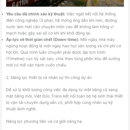
Yêu cầu độ chính xác kỹ thuật:
Việc ngắt kết nối hệ thống
điện công nghiệp (3 pha), hệ thống ống dẫn khí nén, đường
nước làm mát cần chuyên môn cao để không làm hỏng vi
mạch hoặc gây sai số cơ khí khi khởi động lại.
Áp lực về thời gian chết (Down-time):
Mỗi ngày nhà máy
ngừng hoạt động là một ngày hao hụt sản lượng và chi phí cơ
hội lớn. Quá trình luân chuyển phải được lập lịch trình
(Timeline) cực kỳ sát sao, chia theo từng phân khu để xưởng
mới có thể vận hành cuốn chiếu.
2. Năng lực thiết bị và nhân sự thi công dự án
Để xử lý khối lượng công việc đa dạng từ mặt bằng cũ sang
mặt bằng mới, Việt Đức Trans kết nối toàn bộ hệ sinh thái thiết
bị vận tải chuyên dụng sẵn có, phối hợp cùng nhân sự kỹ
thuật lành nghề.
Năng lực phương tiện và cơ giới nâng hạ