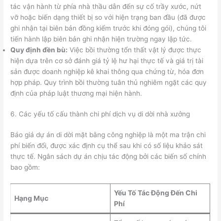
tác vận hành từ phía nhà thầu dẫn đến sự cố trầy xước, nứt
vỡ hoặc biến dạng thiết bị so với hiện trạng ban đầu (đã được
ghi nhận tại biên bản đồng kiểm trước khi đóng gói), chúng tôi
tiến hành lập biên bản ghi nhận hiện trường ngay lập tức.
Quy định đền bù:
Việc bồi thường tổn thất vật lý được thực
hiện dựa trên cơ sở đánh giá tỷ lệ hư hại thực tế và giá trị tài
sản được doanh nghiệp kê khai thông qua chứng từ, hóa đơn
hợp pháp. Quy trình bồi thường tuân thủ nghiêm ngặt các quy
định của pháp luật thương mại hiện hành.
6. Các yếu tố cấu thành chi phí dịch vụ di dời nhà xưởng
Báo giá dự án di dời mặt bằng công nghiệp là một ma trận chi
phí biến đổi, được xác định cụ thể sau khi có số liệu khảo sát
thực tế. Ngân sách dự án chịu tác động bởi các biến số chính
bao gồm:
Yếu Tố Tác Động Đến Chi
Hạng Mục
Phí