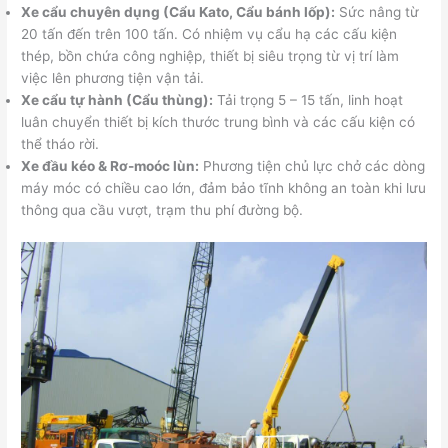
Xe cẩu chuyên dụng (Cẩu Kato, Cẩu bánh lốp):
Sức nâng từ
20 tấn đến trên 100 tấn. Có nhiệm vụ cẩu hạ các cấu kiện
thép, bồn chứa công nghiệp, thiết bị siêu trọng từ vị trí làm
việc lên phương tiện vận tải.
Xe cẩu tự hành (Cẩu thùng):
Tải trọng 5 – 15 tấn, linh hoạt
luân chuyển thiết bị kích thước trung bình và các cấu kiện có
thể tháo rời.
Xe đầu kéo & Rơ-moóc lùn:
Phương tiện chủ lực chở các dòng
máy móc có chiều cao lớn, đảm bảo tĩnh không an toàn khi lưu
thông qua cầu vượt, trạm thu phí đường bộ.