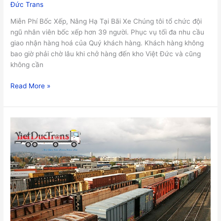
Đức Trans
Miễn Phí Bốc Xếp, Nâng Hạ Tại Bãi Xe Chúng tôi tổ chức đội
ngũ nhân viên bốc xếp hơn 39 người. Phục vụ tối đa nhu cầu
giao nhận hàng hoá của Quý khách hàng. Khách hàng không
bao giờ phải chờ lâu khi chở hàng đến kho Việt Đức và cũng
không cần
Read More »
Dịch
Vụ
Lưu
Kho
Miễn
Phí