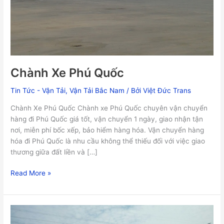
Chành Xe Phú Quốc
Tin Tức - Vận Tải
,
Vận Tải Bắc Nam
/ Bởi
Việt Đức Trans
Chành Xe Phú Quốc Chành xe Phú Quốc chuyên vận chuyển
hàng đi Phú Quốc giá tốt, vận chuyển 1 ngày, giao nhận tận
nơi, miễn phí bốc xếp, bảo hiểm hàng hóa. Vận chuyển hàng
hóa đi Phú Quốc là nhu cầu không thể thiếu đối với việc giao
thương giữa đất liền và […]
Read More »
Vận
Chuyển