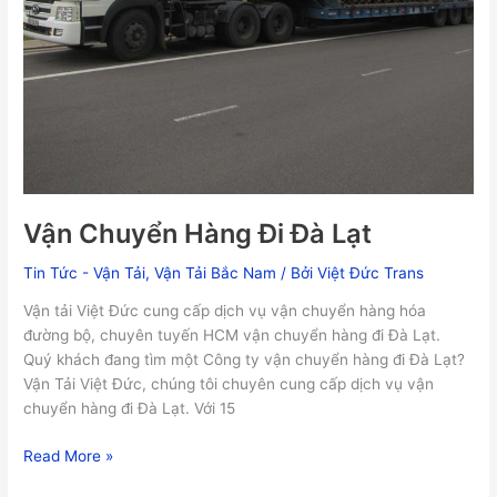
Vận Chuyển Hàng Đi Đà Lạt
Tin Tức - Vận Tải
,
Vận Tải Bắc Nam
/ Bởi
Việt Đức Trans
Vận tải Việt Đức cung cấp dịch vụ vận chuyển hàng hóa
đường bộ, chuyên tuyến HCM vận chuyển hàng đi Đà Lạt.
Quý khách đang tìm một Công ty vận chuyển hàng đi Đà Lạt?
Vận Tải Việt Đức, chúng tôi chuyên cung cấp dịch vụ vận
chuyển hàng đi Đà Lạt. Với 15
Read More »