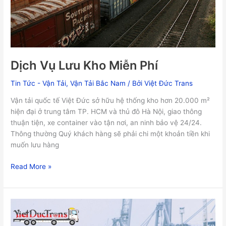
Dịch Vụ Lưu Kho Miễn Phí
Tin Tức - Vận Tải
,
Vận Tải Bắc Nam
/ Bởi
Việt Đức Trans
Vận tải quốc tế Việt Đức sở hữu hệ thống kho hơn 20.000 m²
hiện đại ở trung tâm TP. HCM và thủ đô Hà Nội, giao thông
thuận tiện, xe container vào tận nơi, an ninh bảo vệ 24/24.
Thông thường Quý khách hàng sẽ phải chi một khoản tiền khi
muốn lưu hàng
Read More »
Vận
Chuyển
Từ