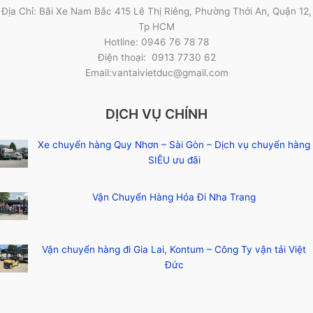
Địa Chỉ: Bãi Xe Nam Bắc 415 Lê Thị Riêng, Phường Thới An, Quận 12,
Tp HCM
Hotline: 0946 76 78 78
Điện thoại: 0913 7730 62
Email:vantaivietduc@gmail.com
DỊCH VỤ CHÍNH
Xe chuyển hàng Quy Nhơn – Sài Gòn – Dịch vụ chuyển hàng
SIÊU ưu đãi
Vận Chuyển Hàng Hóa Đi Nha Trang
Vận chuyển hàng đi Gia Lai, Kontum – Công Ty vận tải Việt
Đức