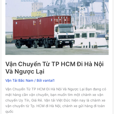
TP
HCM
Đi
Hà
Nội
Và
Ngược
Lại
Vận Chuyển Từ TP HCM Đi Hà Nội
Và Ngược Lại
Vận Tải Bắc Nam
/ Bởi
vantai1
Vận Chuyển Từ TP HCM Đi Hà Nội Và Ngược Lại Bạn đang có
mặt hàng cần vận chuyển, bạn muốn tìm một chành xe vận
chuyển Uy Tín, Giá Rẻ. Vận tải Việt Đức hiện nay là chành xe
vận chuyển từ Tp. HCM đi Hà Nội, chành xe gửi hàng đi toàn
quốc