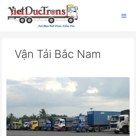
Nhảy
tới
nội
dung
Vận Tải Bắc Nam
Chành
Xe
Phú
Quốc