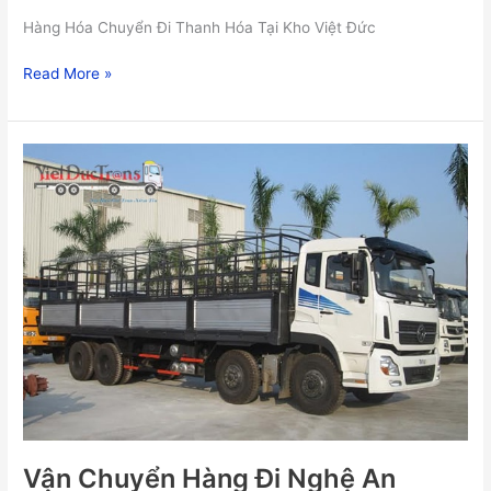
Hàng Hóa Chuyển Đi Thanh Hóa Tại Kho Việt Đức
Read More »
Vận
Chuyển
Hàng
Đi
Nghệ
An
Vận Chuyển Hàng Đi Nghệ An