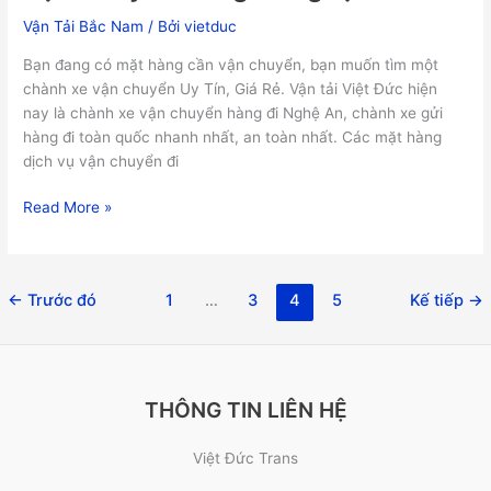
Vận Tải Bắc Nam
/ Bởi
vietduc
Bạn đang có mặt hàng cần vận chuyển, bạn muốn tìm một
chành xe vận chuyển Uy Tín, Giá Rẻ. Vận tải Việt Đức hiện
nay là chành xe vận chuyển hàng đi Nghệ An, chành xe gửi
hàng đi toàn quốc nhanh nhất, an toàn nhất. Các mặt hàng
dịch vụ vận chuyển đi
Read More »
←
Trước đó
1
…
3
4
5
Kế tiếp
→
THÔNG TIN LIÊN HỆ
Việt Đức Trans