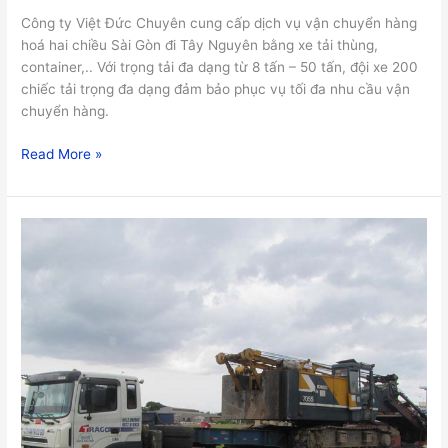
Công ty Việt Đức Chuyên cung cấp dịch vụ vận chuyển hàng
hoá hai chiều Sài Gòn đi Tây Nguyên bằng xe tải thùng,
container,.. Với trọng tải đa dạng từ 8 tấn – 50 tấn, đội xe 200
chiếc tải trọng đa dạng đảm bảo phục vụ tối đa nhu cầu vận
chuyển hàng.
Read More »
Vận
Chuyển
Hàng
Đi
Đà
Lạt