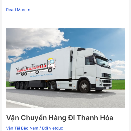
Read More »
Vận
Chuyển
Hàng
Đi
Thanh
Hóa
Vận Chuyển Hàng Đi Thanh Hóa
Vận Tải Bắc Nam
/ Bởi
vietduc