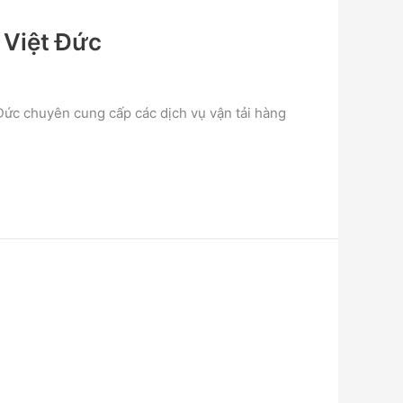
 Việt Đức
c chuyên cung cấp các dịch vụ vận tải hàng