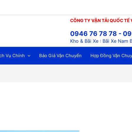
CÔNG TY VẬN TẢI QUỐC TẾ 
0946 76 78 78 - 09
Kho & Bãi Xe : Bãi Xe Nam 
ch Vụ Chính
Báo Giá Vận Chuyển
Hợp Đồng Vận Chu