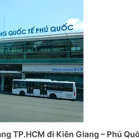
àng TP.HCM đi Kiên Giang – Phú Qu