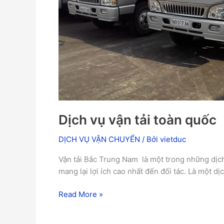
Dịch vụ vận tải toàn quốc
DỊCH VỤ VẬN CHUYỂN
/ Bởi
vietduc
Vận tải Bắc Trung Nam là một trong những dịch
mang lại lợi ích cao nhất đến đối tác. Là một dị
Read More »