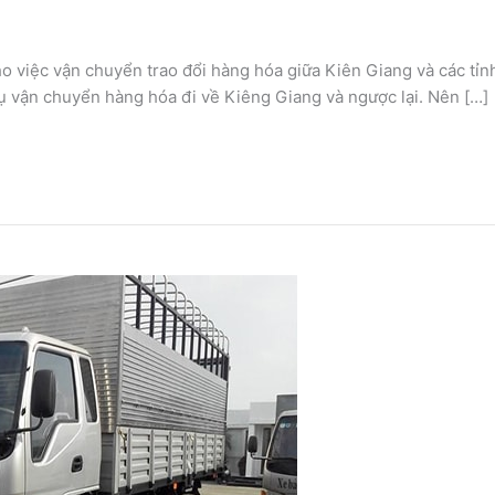
o việc vận chuyển trao đổi hàng hóa giữa Kiên Giang và các tỉnh 
ụ vận chuyển hàng hóa đi về Kiêng Giang và ngược lại. Nên […]