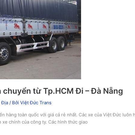
ận chuyển từ Tp.HCM Đi – Đà Nẵng
 Địa
/ Bởi
Việt Đức Trans
n hàng toàn quốc với giá cả rẻ nhất. Các xe của Việt Đức luôn h
 xe chính của công ty. Các hình thức giao