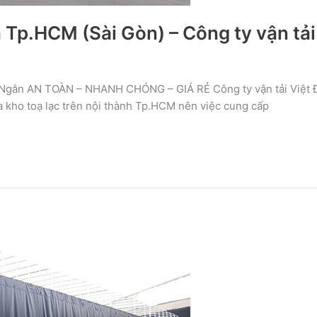
h Tp.HCM (Sài Gòn) – Công ty vận tải
Ngắn AN TOÀN – NHANH CHÓNG – GIÁ RẺ Công ty vận tải Việt Đứ
a kho toạ lạc trên nội thành Tp.HCM nên việc cung cấp