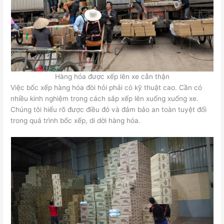
Hàng hóa được xếp lên xe cẫn thận
Việc bốc xếp hàng hóa đòi hỏi phải có kỹ thuật cao. Cần có
nhiều kinh nghiệm trong cách sắp xếp lên xuống xuống xe.
Chúng tôi hiểu rõ được điều đó và đảm bảo an toàn tuyệt đối
trong quá trình bốc xếp, di dời hàng hóa.