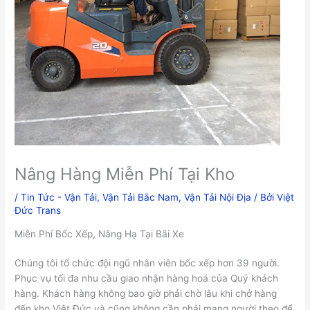
Nâng Hàng Miễn Phí Tại Kho
/
Tin Tức - Vận Tải
,
Vận Tải Bắc Nam
,
Vận Tải Nội Địa
/ Bởi
Việt
Đức Trans
Miễn Phí Bốc Xếp, Nâng Hạ Tại Bãi Xe
Chúng tôi tổ chức đội ngũ nhân viên bốc xếp hơn 39 người.
Phục vụ tối đa nhu cầu giao nhận hàng hoá của Quý khách
hàng. Khách hàng không bao giờ phải chờ lâu khi chở hàng
đến kho Việt Đức và cũng không cần phải mang người theo để