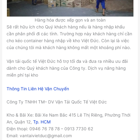
Hàng hóa được xếp gọn và an toàn
Sẽ rất hữu ích cho Quý khách hàng nếu là hàng nhập khẩu
cần phân phối đi các tỉnh. Trường hợp này khách hàng chỉ cần
cho kéo container hàng nhập về kho Việt Đức. Còn lại là việc
của chúng tôi mà khách hàng không mất một khoảng phí nào.
Vận tải quốc tế Việt Đức hỗ trợ tối đa và đưa ra nhiều ưu đãi
dành cho Quý khách hàng của Công ty. Dịch vụ nâng hàng
miễn phí tại kho
Thông Tin Liên Hệ Vận Chuyển
Công Ty TNHH TM– DV Vận Tải Quốc Tế Việt Đức
Kho & Bãi Xe: Bãi Xe Nam Bắc 415 Lê Thị Riêng, Phường Thới
An, Quận 12,
Tp. HCM
Điện thoại: 0946 76 78 78 – 0913 7730 62
Email: vantaivietduc@gmail.com