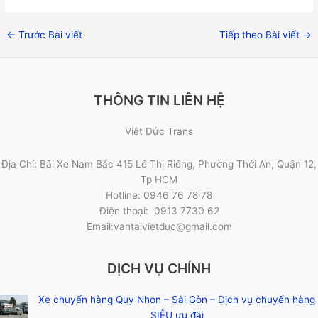
←
Trước Bài viết
Tiếp theo Bài viết
→
THÔNG TIN LIÊN HỆ
Việt Đức Trans
Địa Chỉ: Bãi Xe Nam Bắc 415 Lê Thị Riêng, Phường Thới An, Quận 12,
Tp HCM
Hotline: 0946 76 78 78
Điện thoại: 0913 7730 62
Email:vantaivietduc@gmail.com
DỊCH VỤ CHÍNH
Xe chuyển hàng Quy Nhơn – Sài Gòn – Dịch vụ chuyển hàng
SIÊU ưu đãi