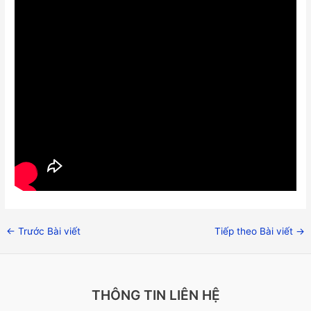
←
Trước Bài viết
Tiếp theo Bài viết
→
THÔNG TIN LIÊN HỆ