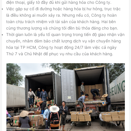
điện thoại, giấy tờ đầy đủ khi gửi hàng hóa cho Công ty.
Việc gặp sự cố đi đường hoặc hàng hóa bị hư hỏng, trục trặc
là điều không ai muốn xảy ra. Nhưng nếu có, Công ty hoàn
toàn chịu trách nhiệm với tài sản của khách hàng. Hai bên
cùng thương lượng và chúng tôi đền bù thỏa đáng cho bạn.
Thời gian luôn là yếu tố quan trọng trong tiến độ giao nhận vận
chuyển, nhằm đảm bảo chất lượng dịch vụ vận chuyển hàng
hóa tại TP HCM, Công ty hoạt động 24/7 làm việc cả ngày
Thứ 7 và Chủ Nhật để phục vụ nhu cầu của khách hàng.