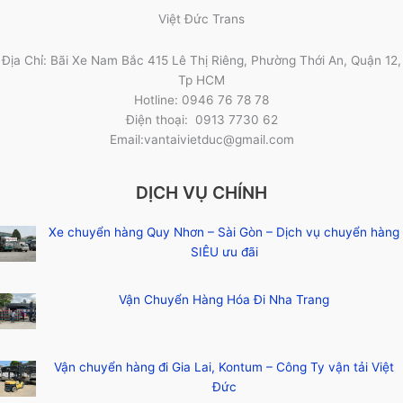
Việt Đức Trans
Địa Chỉ: Bãi Xe Nam Bắc 415 Lê Thị Riêng, Phường Thới An, Quận 12,
Tp HCM
Hotline: 0946 76 78 78
Điện thoại: 0913 7730 62
Email:vantaivietduc@gmail.com
DỊCH VỤ CHÍNH
Xe chuyển hàng Quy Nhơn – Sài Gòn – Dịch vụ chuyển hàng
SIÊU ưu đãi
Vận Chuyển Hàng Hóa Đi Nha Trang
Vận chuyển hàng đi Gia Lai, Kontum – Công Ty vận tải Việt
Đức