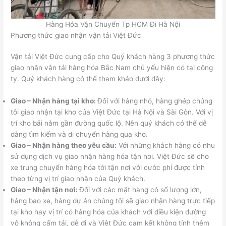
Hàng Hóa Vận Chuyển Tp HCM Đi Hà Nội
Phương thức giao nhận vận tải Việt Đức
Vận tải Việt Đức cung cấp cho Quý khách hàng 3 phương thức
giao nhận vận tải hàng hóa Bắc Nam chủ yếu hiện có tại công
ty. Quý khách hàng có thể tham khảo dưới đây:
Giao – Nhận hàng tại kho:
Đối với hàng nhỏ, hàng ghép chúng
tôi giao nhận tại kho của Việt Đức tại Hà Nội và Sài Gòn. Với vị
trí kho bãi nằm gần đường quốc lộ. Nên quý khách có thể dễ
dàng tìm kiếm và di chuyển hàng qua kho.
Giao – Nhận hàng theo yêu cầu:
Với những khách hàng có nhu
sử dụng dịch vụ giao nhận hàng hóa tận nơi. Việt Đức sẽ cho
xe trung chuyển hàng hóa tới tận nơi với cước phí được tính
theo từng vị trí giao nhận của Quý khách.
Giao – Nhận tận nơi:
Đối với các mặt hàng có số lượng lớn,
hàng bao xe, hàng dự án chúng tôi sẽ giao nhận hàng trực tiếp
tại kho hay vị trí có hàng hóa của khách với điều kiện đường
vô không cấm tải, dễ đi và Việt Đức cam kết không tính thêm