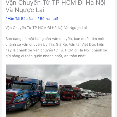
Vận Chuyển Từ TP HCM Đi Hà Nội
Và Ngược Lại
/
Vận Tải Bắc Nam
/ Bởi
vantai1
Vận Chuyển Từ TP HCM Đi Hà Nội Và Ngược Lại
Bạn đang có mặt hàng cần vận chuyển, bạn muốn tìm một
chành xe vận chuyển Uy Tín, Giá Rẻ. Vận tải Việt Đức hiện
nay là chành xe vận chuyển từ Tp. HCM đi Hà Nội, chành xe
gửi hàng đi toàn quốc nhanh nhất, an toàn nhất.