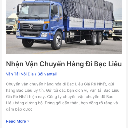
Đi
Bạc
Liêu
Nhận Vận Chuyển Hàng Đi Bạc Liêu
Vận Tải Nội Địa
/ Bởi
vantai1
Chuyển vận chuyển hàng hóa đi Bạc Liêu Giá Rẻ Nhất, gửi
hàng Bạc Liêu uy tín. Gửi tới các bạn dịch vụ vận tải Bạc Liêu
Giá Rẻ Nhất hiện nay. Công ty chuyên vận chuyển đồ Bạc
Liêu bằng đường bộ. Đóng gói cẩn thận, hợp đồng rõ ràng và
đảm bảo được
Read More »