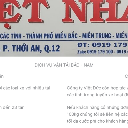
DỊCH VỤ VẬN TẢI BẮC - NAM
ến
C
các loại xe với nhiều tải
Công ty Việt Đức còn hợp tác 
các tỉnh trong tuyến xe hoạt 
tấn đến 23 tấn
Nếu khách hàng có những đơn h
100kg chúng tôi sẽ liên hệ cá
tối đa cước phí cho khách hà