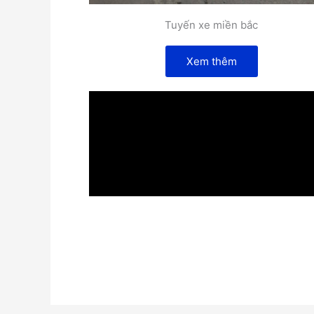
Tuyến xe miền bắc
Xem thêm