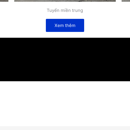
Tuyến miền trung
Xem thêm