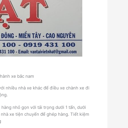
hành xe bắc nam
với nhiều nhà xe khác để điều xe chành xe đi
động.
àng nhỏ gọn với tải trọng dưới 1 tấn, dưới
c nhà xe tiện chuyến để ghép hàng. Tiết kiệm
ng