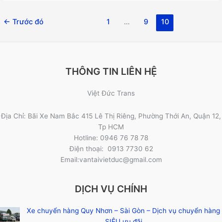
←
Trước đó
1
…
9
10
THÔNG TIN LIÊN HỆ
Việt Đức Trans
Địa Chỉ: Bãi Xe Nam Bắc 415 Lê Thị Riêng, Phường Thới An, Quận 12,
Tp HCM
Hotline: 0946 76 78 78
Điện thoại: 0913 7730 62
Email:vantaivietduc@gmail.com
DỊCH VỤ CHÍNH
Xe chuyển hàng Quy Nhơn – Sài Gòn – Dịch vụ chuyển hàng
SIÊU ưu đãi