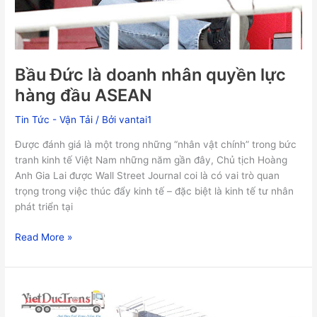
ASEAN
Bầu Đức là doanh nhân quyền lực
hàng đầu ASEAN
Tin Tức - Vận Tải
/ Bởi
vantai1
Được đánh giá là một trong những “nhân vật chính” trong bức
tranh kinh tế Việt Nam những năm gần đây, Chủ tịch Hoàng
Anh Gia Lai được Wall Street Journal coi là có vai trò quan
trọng trong việc thúc đẩy kinh tế – đặc biệt là kinh tế tư nhân
phát triển tại
Read More »
Dịch
vụ