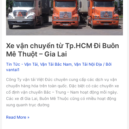
Mê
Thuột
–
Gia
Lai
Xe vận chuyển từ Tp.HCM Đi Buôn
Mê Thuột – Gia Lai
Tin Tức - Vận Tải
,
Vận Tải Bắc Nam
,
Vận Tải Nội Địa
/ Bởi
vantai1
Công Ty vận tải Việt Đức chuyên cung cấp các dịch vụ vận
chuyển hàng hóa trên toàn quốc. Đặc biệt có các chuyến xe
cố định vận chuyển Bắc – Trung – Nam hoạt động mỗi ngày.
Các xe đi Gia Lai, Buôn Mê Thuộc cũng có nhiều hoạt động
xung quanh trục đường
Read More »