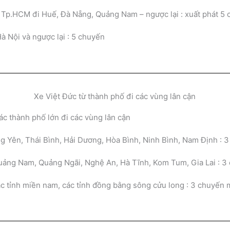
 Tp.HCM đi Huế, Đà Nẵng, Quảng Nam – ngược lại : xuất phát 5
à Nội và ngược lại : 5 chuyến
Xe Việt Đức từ thành phố đi các vùng lân cận
ác thành phố lớn đi các vùng lân cận
g Yên, Thái Bình, Hải Dương, Hòa Bình, Ninh Bình, Nam Định :
uảng Nam, Quảng Ngãi, Nghệ An, Hà Tĩnh, Kom Tum, Gia Lai : 
 tỉnh miền nam, các tỉnh đồng bằng sông cửu long : 3 chuyến