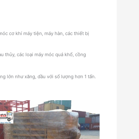
c cơ khí máy tiện, máy hàn, các thiết bị
tàu thủy, các loại máy móc quá khổ, cồng
ng lớn như xăng, dầu với số lượng hơn 1 tấn.