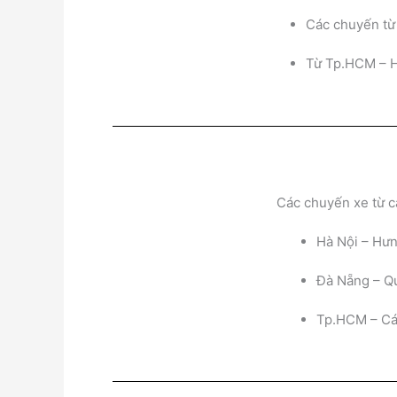
Các chuyến từ
Từ Tp.HCM – H
Các chuyến xe từ c
Hà Nội – Hưn
Đà Nẵng – Q
Tp.HCM – Các