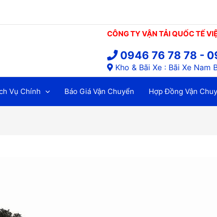
CÔNG TY VẬN TẢI QUỐC TẾ VI
0946 76 78 78 - 0
Kho & Bãi Xe : Bãi Xe Nam B
ch Vụ Chính
Báo Giá Vận Chuyển
Hợp Đồng Vận Chu