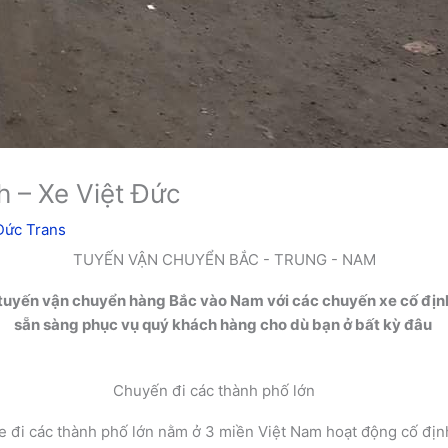
h – Xe Việt Đức
Đức Trans
TUYẾN VẬN CHUYỂN BẮC - TRUNG - NAM
c tuyến vận chuyển hàng Bắc vào Nam với các chuyến xe cố định
sẵn sàng phục vụ quý khách hàng cho dù bạn ở bất kỳ đâu
Chuyến đi các thành phố lớn
e đi các thành phố lớn nằm ở 3 miền Việt Nam hoạt động cố đị