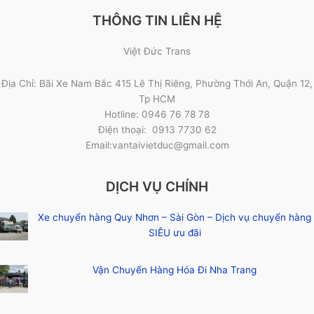
THÔNG TIN LIÊN HỆ
Việt Đức Trans
Địa Chỉ: Bãi Xe Nam Bắc 415 Lê Thị Riêng, Phường Thới An, Quận 12,
Tp HCM
Hotline: 0946 76 78 78
Điện thoại: 0913 7730 62
Email:vantaivietduc@gmail.com
DỊCH VỤ CHÍNH
Xe chuyển hàng Quy Nhơn – Sài Gòn – Dịch vụ chuyển hàng
SIÊU ưu đãi
Vận Chuyển Hàng Hóa Đi Nha Trang