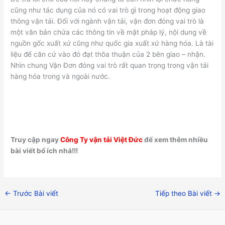
cũng như tác dụng của nó có vai trò gì trong hoạt động giao
thông vận tải. Đối với ngành vận tải, vận đơn đóng vai trò là
một văn bản chứa các thông tin về mặt pháp lý, nội dung về
nguồn gốc xuất xứ cũng như quốc gia xuất xứ hàng hóa. Là tài
liệu để căn cứ vào đó đạt thõa thuận của 2 bên giao – nhận.
Nhìn chung Vận Đơn đóng vai trò rất quan trọng trong vận tải
hàng hóa trong và ngoài nước.
Truy cập ngay
Công Ty vận tải Việt Đức
để xem thêm nhiều
bài viết bổ ích nhá!!!
←
Trước Bài viết
Tiếp theo Bài viết
→