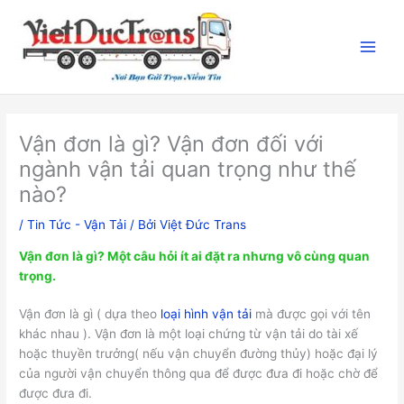
Nhảy
tới
nội
dung
Vận đơn là gì? Vận đơn đối với
ngành vận tải quan trọng như thế
nào?
/
Tin Tức - Vận Tải
/ Bởi
Việt Đức Trans
Vận đơn là gì? Một câu hỏi ít ai đặt ra nhưng vô cùng quan
trọng.
Vận đơn là gì ( dựa theo
loại hình vận tải
mà được gọi với tên
khác nhau ). Vận đơn là một loại chứng từ vận tải do tài xế
hoặc thuyền trưởng( nếu vận chuyển đường thủy) hoặc đại lý
của người vận chuyển thông qua để được đưa đi hoặc chờ để
được đưa đi.