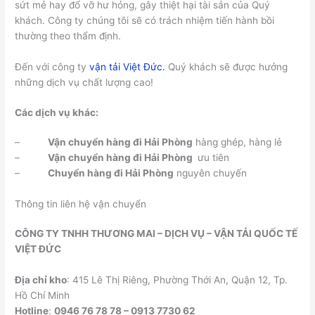
sứt mẻ hay đổ vỡ hư hỏng, gây thiệt hại tài sản của Quý
khách. Công ty chúng tôi sẽ có trách nhiệm tiến hành bồi
thường theo thẩm định.
Đến với công ty
vận tải
Việt Đức.
Quý khách sẽ được hưởng
những dịch vụ chất lượng cao!
Các dịch vụ khác:
–
Vận chuyển hàng đi Hải Phòng
hàng ghép, hàng lẻ
–
Vận chuyển hàng đi
Hải Phòng
ưu tiên
–
Chuyển hàng đi
Hải Phòng
nguyên chuyến
Thông tin liên hệ vận chuyển
CÔNG TY TNHH THƯƠNG MAI – DỊCH VỤ – VẬN TẢI QUỐC TẾ
VIỆT ĐỨC
Địa chỉ kho
: 415 Lê Thị Riêng, Phường Thới An, Quận 12, Tp.
Hồ Chí Minh
Hotline
:
0946 76 78 78 – 0913 7730 62