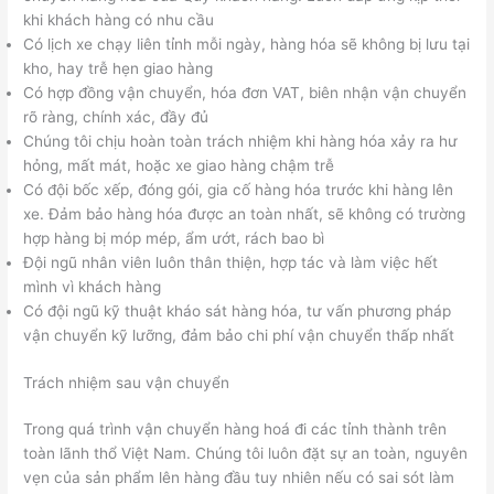
khi khách hàng có nhu cầu
Có lịch xe chạy liên tỉnh mỗi ngày, hàng hóa sẽ không bị lưu tại
kho, hay trễ hẹn giao hàng
Có hợp đồng vận chuyển, hóa đơn VAT, biên nhận vận chuyển
rõ ràng, chính xác, đầy đủ
Chúng tôi chịu hoàn toàn trách nhiệm khi hàng hóa xảy ra hư
hỏng, mất mát, hoặc xe giao hàng chậm trễ
Có đội bốc xếp, đóng gói, gia cố hàng hóa trước khi hàng lên
xe. Đảm bảo hàng hóa được an toàn nhất, sẽ không có trường
hợp hàng bị móp mép, ẩm ướt, rách bao bì
Đội ngũ nhân viên luôn thân thiện, hợp tác và làm việc hết
mình vì khách hàng
Có đội ngũ kỹ thuật kháo sát hàng hóa, tư vấn phương pháp
vận chuyển kỹ lưỡng, đảm bảo chi phí vận chuyển thấp nhất
Trách nhiệm sau vận chuyển
Trong quá trình vận chuyển hàng hoá đi các tỉnh thành trên
toàn lãnh thổ Việt Nam. Chúng tôi luôn đặt sự an toàn, nguyên
vẹn của sản phẩm lên hàng đầu tuy nhiên nếu có sai sót làm