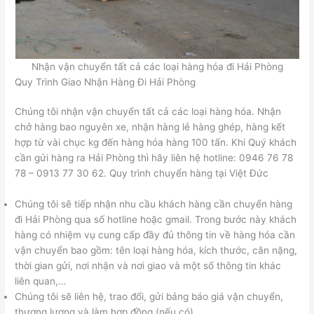
Nhận vận chuyển tất cả các loại hàng hóa đi Hải Phòng
Quy Trình Giao Nhận Hàng Đi Hải Phòng
Chúng tôi nhận vận chuyển tất cả các loại hàng hóa. Nhận
chở hàng bao nguyên xe, nhận hàng lẻ hàng ghép, hàng kết
hợp từ vài chục kg đến hàng hóa hàng 100 tấn. Khi Quý khách
cần gửi hàng ra Hải Phòng thì hãy liên hệ hotline: 0946 76 78
78 – 0913 77 30 62. Quy trình chuyển hàng tại Việt Đức
Chúng tôi sẽ tiếp nhận nhu cầu khách hàng cần chuyển hàng
đi Hải Phòng qua số hotline hoặc gmail. Trong bước này khách
hàng có nhiệm vụ cung cấp đầy đủ thông tin về hàng hóa cần
vận chuyển bao gồm: tên loại hàng hóa, kích thước, cân nặng,
thời gian gửi, nơi nhận và nơi giao và một số thông tin khác
liên quan,…
Chúng tôi sẽ liên hệ, trao đổi, gửi bảng báo giá vận chuyển,
thương lượng và làm hợp đồng (nếu có)