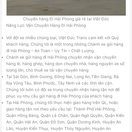
Chuyển hàng Đi Hải Phòng giá rẻ tại Việt Đức
Năng Lực Vận Chuyển Hàng Đi Hải Phòng
Với đội xe nhiều chủng loại, Việt Đức Trans cam kết với Quý
khách hàng. Chúng tôi là một trong những Chành xe gửi hàng
đi Hải Phòng – An Toàn – Uy Tín – Chất Lượng
Chành xe gửi hàng đi Hải Phòng chuyên nhận vận chuyển
hàng lẻ, hàng ghép, hàng dọn chuyển nhà, hàng nguyên xe số
lượng lớn, cho thuê xe tải vận chuyển hàng
Tại Sài Gòn, Bình Dương, Đồng Nai, Long An,Tiền Giang, Bà
Rịa Vũng Tàu, Bình Phước, Tây Ninh và các tỉnh lân cận.
Chúng tôi luôn có đội xe trung chuyển nhận hàng tận nơi để
phục vụ nhu cầu gửi hàng đi Hải Phòng của khách hàng
Tại Hải Phòng, chúng tôi thực hiện giao hàng trên QL, hoặc
giao hàng tận nơi theo yêu cầu tại: Thành Phố Hải Phòng,
Quận Hồng Bàng, Quận Lê Chân, Quận Ngô Quyền, Quận Kiến
An, Quận Hải An, Quận Đồ Sơn, Quận Dương Kinh, Huyện An
Lão, Huyện Kiến Thụy, Huyện Thủy Nguyên, Huyện An