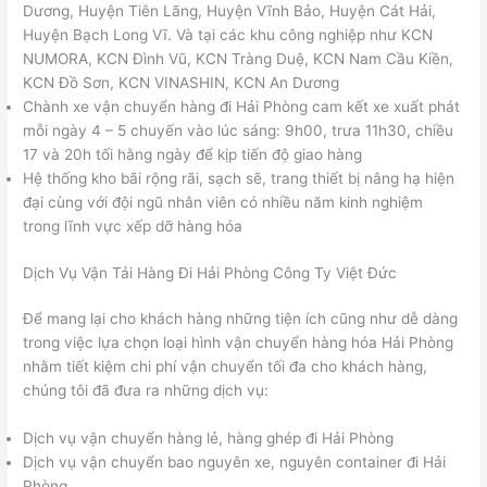
Dương, Huyện Tiên Lãng, Huyện Vĩnh Bảo, Huyện Cát Hải,
Huyện Bạch Long Vĩ. Và tại các khu công nghiệp như KCN
NUMORA, KCN Đình Vũ, KCN Tràng Duệ, KCN Nam Cầu Kiền,
KCN Đồ Sơn, KCN VINASHIN, KCN An Dương
Chành xe vận chuyển hàng đi Hải Phòng cam kết xe xuất phát
mỗi ngày 4 – 5 chuyến vào lúc sáng: 9h00, trưa 11h30, chiều
17 và 20h tối hằng ngày để kịp tiến độ giao hàng
Hệ thống kho bãi rộng rãi, sạch sẽ, trang thiết bị nâng hạ hiện
đại cùng với đội ngũ nhân viên có nhiều năm kinh nghiệm
trong lĩnh vực xếp dỡ hàng hóa
Dịch Vụ Vận Tải Hàng Đi Hải Phòng Công Ty Việt Đức
Để mang lại cho khách hàng những tiện ích cũng như dễ dàng
trong việc lựa chọn loại hình vận chuyển hàng hóa Hải Phòng
nhằm tiết kiệm chi phí vận chuyển tối đa cho khách hàng,
chúng tôi đã đưa ra những dịch vụ:
Dịch vụ vận chuyển hàng lẻ, hàng ghép đi Hải Phòng
Dịch vụ vận chuyển bao nguyên xe, nguyên container đi Hải
Phòng