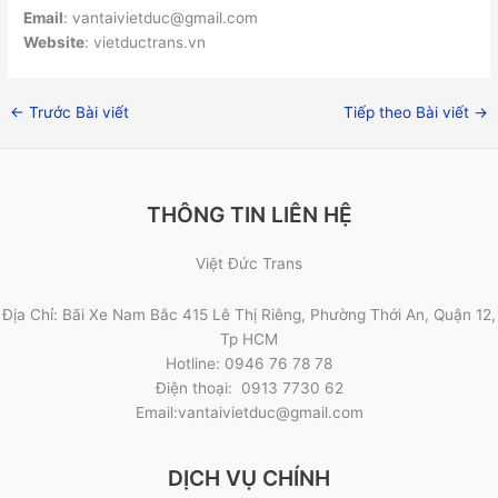
Email
: vantaivietduc@gmail.com
Website
: vietductrans.vn
←
Trước Bài viết
Tiếp theo Bài viết
→
THÔNG TIN LIÊN HỆ
Việt Đức Trans
Địa Chỉ: Bãi Xe Nam Bắc 415 Lê Thị Riêng, Phường Thới An, Quận 12,
Tp HCM
Hotline: 0946 76 78 78
Điện thoại: 0913 7730 62
Email:vantaivietduc@gmail.com
DỊCH VỤ CHÍNH