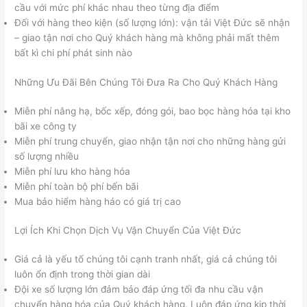
cầu với mức phí khác nhau theo từng địa điểm
Đối với hàng theo kiện (số lượng lớn): vận tải Việt Đức sẽ nhận
– giao tận nơi cho Quý khách hàng mà không phải mất thêm
bất kì chi phí phát sinh nào
Những Ưu Đãi Bên Chúng Tôi Đưa Ra Cho Quý Khách Hàng
Miễn phí nâng hạ, bốc xếp, đóng gói, bao bọc hàng hóa tại kho
bãi xe công ty
Miễn phí trung chuyển, giao nhận tận nơi cho những hàng gửi
số lượng nhiều
Miễn phí lưu kho hàng hóa
Miễn phí toàn bộ phí bến bãi
Mua bảo hiểm hàng háo có giá trị cao
Lợi Ích Khi Chọn Dịch Vụ Vận Chuyển Của Việt Đức
Giá cả là yếu tố chúng tôi cạnh tranh nhất, giá cả chúng tôi
luôn ổn định trong thời gian dài
Đội xe số lượng lớn đảm bảo đáp ứng tối đa nhu cầu vận
chuyển hàng hóa của Quý khách hàng. Luôn đáp ứng kịp thời