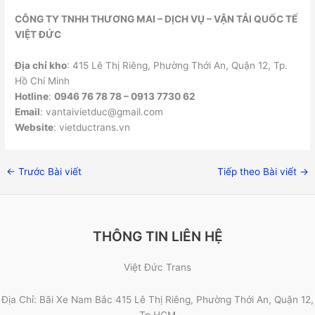
CÔNG TY TNHH THƯƠNG MAI – DỊCH VỤ – VẬN TẢI QUỐC TẾ
VIỆT ĐỨC
Địa chỉ kho
: 415 Lê Thị Riêng, Phường Thới An, Quận 12, Tp.
Hồ Chí Minh
Hotline
:
0946 76 78 78 – 0913 7730 62
Email
: vantaivietduc@gmail.com
Website
: vietductrans.vn
←
Trước Bài viết
Tiếp theo Bài viết
→
THÔNG TIN LIÊN HỆ
Việt Đức Trans
Địa Chỉ: Bãi Xe Nam Bắc 415 Lê Thị Riêng, Phường Thới An, Quận 12,
Tp HCM