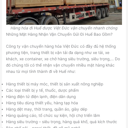
Hàng hóa đi Huế được Việt Đức vận chuyển nhanh chóng
Những Mặt Hàng Nhận Vận Chuyển Gửi Đi Huế Bao Gồm?
Công ty vận chuyển hàng hóa Việt Đức có đầy đủ hệ thống
phương tiện, trang thiết bị vận tải đa dạng như xe tải, xe
khách, xe container, xe chở hàng siêu trường, siêu trọng,… Do
đó chúng tôi có thể nhận vận chuyển nhiều mặt hàng khác
nhau từ mọi tỉnh thành đi về Huế như:
Hàng thiết bị máy móc, thiết bị sản xuất nông nghiệp
Các loại thiết bị y tế, thuốc, dược phẩm
Hàng điện tử điện lạnh, điện dân dụng
Hàng tiêu dùng thiết yếu, hàng tạp hóa
Hàng dệt may, thời trang, quần áo, giày dép
Hàng quảng cáo, tổ chức sự kiện, hội chợ triển lãm
Hàng siêu trường – siêu trọng, hàng quá khổ, quá kích thước