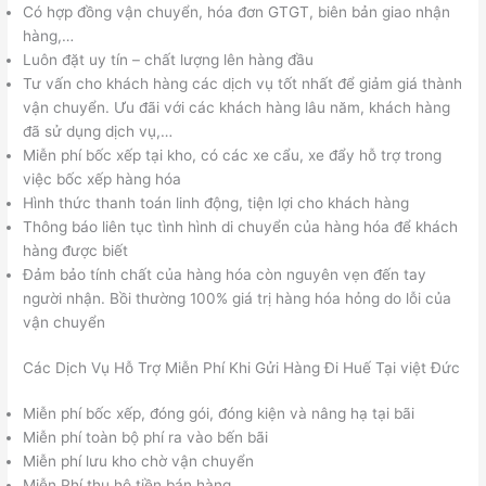
Có hợp đồng vận chuyển, hóa đơn GTGT, biên bản giao nhận
hàng,…
Luôn đặt uy tín – chất lượng lên hàng đầu
Tư vấn cho khách hàng các dịch vụ tốt nhất để giảm giá thành
vận chuyển. Ưu đãi với các khách hàng lâu năm, khách hàng
đã sử dụng dịch vụ,…
Miễn phí bốc xếp tại kho, có các xe cẩu, xe đẩy hỗ trợ trong
việc bốc xếp hàng hóa
Hình thức thanh toán linh động, tiện lợi cho khách hàng
Thông báo liên tục tình hình di chuyển của hàng hóa để khách
hàng được biết
Đảm bảo tính chất của hàng hóa còn nguyên vẹn đến tay
người nhận. Bồi thường 100% giá trị hàng hóa hỏng do lỗi của
vận chuyển
Các Dịch Vụ Hỗ Trợ Miễn Phí Khi Gửi Hàng Đi Huế Tại việt Đức
Miễn phí bốc xếp, đóng gói, đóng kiện và nâng hạ tại bãi
Miễn phí toàn bộ phí ra vào bến bãi
Miễn phí lưu kho chờ vận chuyển
Miễn Phí thu hộ tiền bán hàng