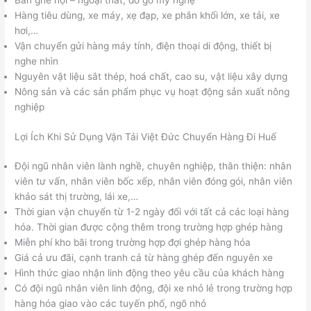
Bàn ghế nội – ngoại thất, đồ gỗ mỹ nghệ
Hàng tiêu dùng, xe máy, xẹ đạp, xe phân khối lớn, xe tải, xe
hơi,…
Vận chuyển gửi hàng máy tính, điện thoại di động, thiết bị
nghe nhìn
Nguyên vật liệu sắt thép, hoá chất, cao su, vật liệu xây dựng
Nông sản và các sản phẩm phục vụ hoạt động sản xuất nông
nghiệp
Lợi Ích Khi Sử Dụng Vận Tải Việt Đức Chuyển Hàng Đi Huế
Đội ngũ nhân viên lành nghề, chuyên nghiệp, thân thiện: nhân
viên tư vấn, nhân viên bốc xếp, nhân viên đóng gói, nhân viên
khảo sát thị trường, lái xe,…
Thời gian vận chuyển từ 1-2 ngày đối với tất cả các loại hàng
hóa. Thời gian được cộng thêm trong trường hợp ghép hàng
Miễn phí kho bãi trong trường hợp đợi ghép hàng hóa
Giá cả ưu đãi, cạnh tranh cả từ hàng ghép đến nguyên xe
Hình thức giao nhận linh động theo yêu cầu của khách hàng
Có đội ngũ nhân viên linh động, đội xe nhỏ lẻ trong trường hợp
hàng hóa giao vào các tuyến phố, ngõ nhỏ