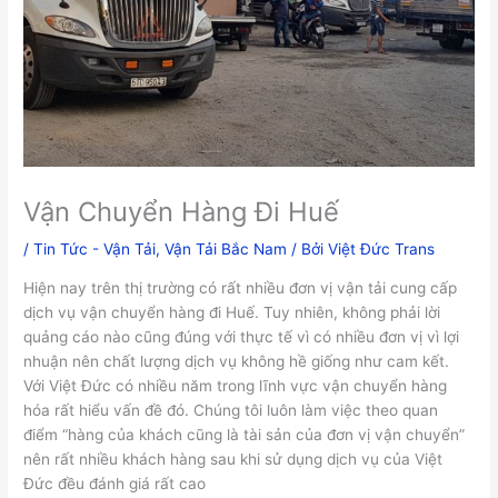
Vận Chuyển Hàng Đi Huế
/
Tin Tức - Vận Tải
,
Vận Tải Bắc Nam
/ Bởi
Việt Đức Trans
Hiện nay trên thị trường có rất nhiều đơn vị vận tải cung cấp
dịch vụ vận chuyển hàng đi Huế. Tuy nhiên, không phải lời
quảng cáo nào cũng đúng với thực tế vì có nhiều đơn vị vì lợi
nhuận nên chất lượng dịch vụ không hề giống như cam kết.
Với Việt Đức có nhiều năm trong lĩnh vực vận chuyển hàng
hóa rất hiểu vấn đề đó. Chúng tôi luôn làm việc theo quan
điểm “hàng của khách cũng là tài sản của đơn vị vận chuyển”
nên rất nhiều khách hàng sau khi sử dụng dịch vụ của Việt
Đức đều đánh giá rất cao