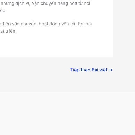
à những dịch vụ vận chuyển hàng hóa từ nơi
hóa
 tiện vận chuyển, hoạt động vận tải. Ba loại
át triển.
Tiếp theo Bài viết
→