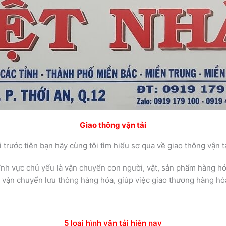
Giao thông vận tải
rước tiên bạn hãy cùng tôi tìm hiểu sơ qua về giao thông vận tải
lĩnh vực chủ yếu là vận chuyển con người, vật, sản phẩm hàng 
i, vận chuyển lưu thông hàng hóa, giúp việc giao thương hàng hóa
5 loại hình vận tải hiện nay