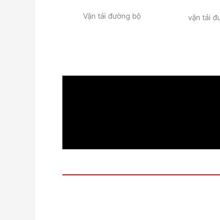
Vận tải đường bộ
vận tải 