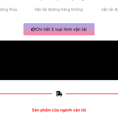
đường thủy
Vận tải đường hàng không
vận tải 
Chi tiết 5 loại hình vận tải
Sản phẩm của ngành vận tải