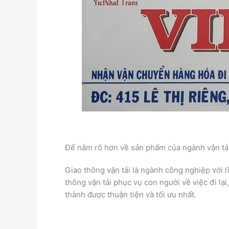
Để nắm rõ hơn về sản phẩm của ngành vận tải t
Giao thông vận tải là ngành công nghiệp với 
thông vận tải phục vụ con người về việc đi lạ
thành được thuận tiện và tối ưu nhất.