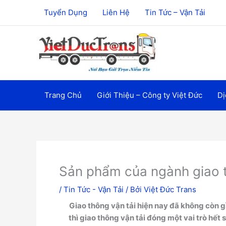
Nhảy
Tuyển Dụng
Liên Hệ
Tin Tức – Vận Tải
tới
nội
dung
Trang Chủ
Giới Thiệu – Công ty Việt Đức
Dị
Sản phẩm của ngành giao th
/
Tin Tức - Vận Tải
/ Bởi
Việt Đức Trans
Giao thông vận tải hiện nay đã không còn gì
thì giao thông vận tải đóng một vai trò hết