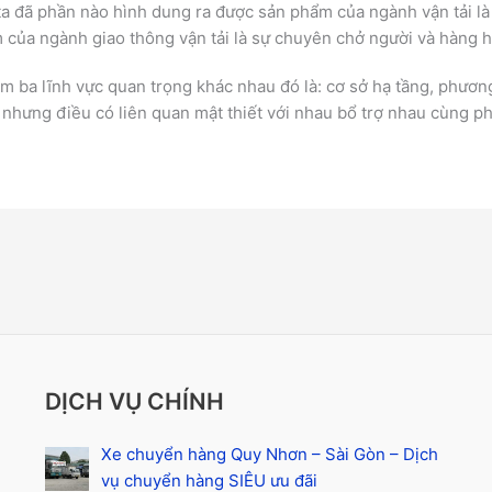
 ta đã phần nào hình dung ra được sản phẩm của ngành vận tải l
m của ngành giao thông vận tải là sự chuyên chở người và hàng 
àm ba lĩnh vực quan trọng khác nhau đó là: cơ sở hạ tầng, phương
 nhưng điều có liên quan mật thiết với nhau bổ trợ nhau cùng ph
DỊCH VỤ CHÍNH
Xe chuyển hàng Quy Nhơn – Sài Gòn – Dịch
vụ chuyển hàng SIÊU ưu đãi