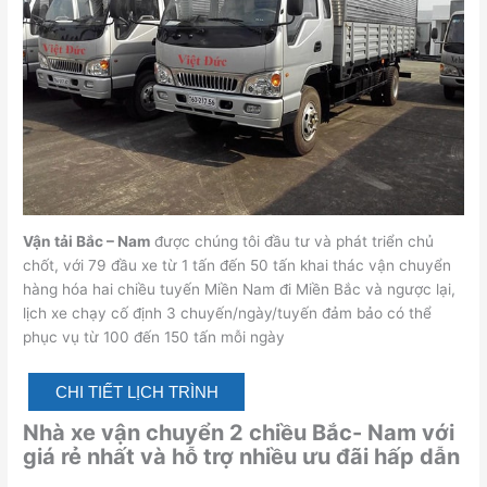
Vận tải Bắc – Nam
được chúng tôi đầu tư và phát triển chủ
chốt, với 79 đầu xe từ 1 tấn đến 50 tấn khai thác vận chuyển
hàng hóa hai chiều tuyến Miền Nam đi Miền Bắc và ngược lại,
lịch xe chạy cố định 3 chuyến/ngày/tuyến đảm bảo có thể
phục vụ từ 100 đến 150 tấn mỗi ngày
CHI TIẾT LỊCH TRÌNH
Nhà xe vận chuyển 2 chiều Bắc- Nam với
giá rẻ nhất và hỗ trợ nhiều ưu đãi hấp dẫn