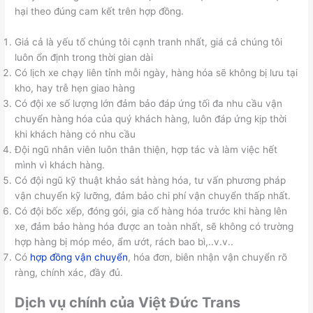
hại theo đúng cam kết trên hợp đồng.
Giá cả là yếu tố chúng tôi cạnh tranh nhất, giá cả chúng tôi
luôn ổn định trong thời gian dài
Có lịch xe chạy liên tỉnh mỗi ngày, hàng hóa sẽ không bị lưu tại
kho, hay trễ hẹn giao hàng
Có đội xe số lượng lớn đảm bảo đáp ứng tối đa nhu cầu vận
chuyển hàng hóa của quý khách hàng, luôn đáp ứng kịp thời
khi khách hàng có nhu cầu
Đội ngũ nhân viên luôn thân thiện, hợp tác và làm việc hết
mình vì khách hàng.
Có đội ngũ kỹ thuật khảo sát hàng hóa, tư vấn phương pháp
vận chuyển kỹ lưỡng, đảm bảo chi phí vận chuyển thấp nhất.
Có đội bốc xếp, đóng gói, gia cố hàng hóa trước khi hàng lên
xe, đảm bảo hàng hóa được an toàn nhất, sẽ không có trường
hợp hàng bị móp méo, ẩm ướt, rách bao bì,..v.v..
Có
hợp đồng vận chuyển
, hóa đơn, biên nhận vận chuyển rõ
ràng, chính xác, đầy đủ.
Dịch vụ chính của Việt Đức Trans