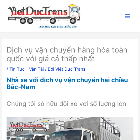
Nhảy
tới
nội
dung
Dịch vụ vận chuyển hàng hóa toàn
quốc với giá cả thấp nhất
/
Tin Tức - Vận Tải
/ Bởi
Việt Đức Trans
Nhà xe với dịch vụ vận chuyển hai chiều
Bắc-Nam
Chúng tôi sở hữu đội xe với số lượng lớn