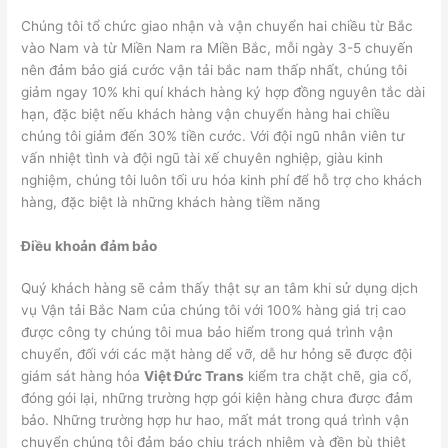
Chúng tôi tổ chức giao nhận và vận chuyển hai chiều từ Bắc
vào Nam và từ Miền Nam ra Miền Bắc, mỗi ngày 3-5 chuyến
nên đảm bảo giá cước vận tải bắc nam thấp nhất, chúng tôi
giảm ngay 10% khi quí khách hàng ký hợp đồng nguyên tắc dài
hạn, đặc biệt nếu khách hàng vận chuyển hàng hai chiều
chúng tôi giảm đến 30% tiền cước. Với đội ngũ nhân viên tư
vấn nhiệt tình và đội ngũ tài xế chuyên nghiệp, giàu kinh
nghiệm, chúng tôi luôn tối ưu hóa kinh phí để hỗ trợ cho khách
hàng, đặc biệt là những khách hàng tiềm năng
Điều khoản đảm bảo
Quý khách hàng sẽ cảm thấy thật sự an tâm khi sử dụng dịch
vụ Vận tải Bắc Nam của chúng tôi với 100% hàng giá trị cao
được công ty chúng tôi mua bảo hiểm trong quá trình vận
chuyển, đối với các mặt hàng dể vỡ, dễ hư hỏng sẽ được đội
giám sát hàng hóa
Việt Đức Trans
kiểm tra chặt chẽ, gia cố,
đóng gói lại, những trường hợp gói kiện hàng chưa được đảm
bảo. Những trường hợp hư hao, mất mát trong quá trình vận
chuyển chúng tôi đảm báo chịu trách nhiệm và đền bù thiệt