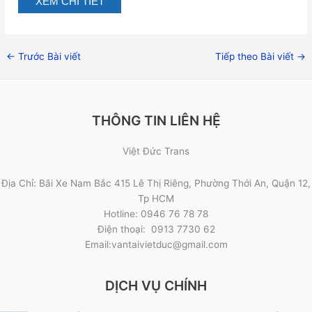
XEM CHI TIẾT
←
Trước Bài viết
Tiếp theo Bài viết
→
THÔNG TIN LIÊN HỆ
Việt Đức Trans
Địa Chỉ: Bãi Xe Nam Bắc 415 Lê Thị Riêng, Phường Thới An, Quận 12,
Tp HCM
Hotline: 0946 76 78 78
Điện thoại: 0913 7730 62
Email:vantaivietduc@gmail.com
DỊCH VỤ CHÍNH